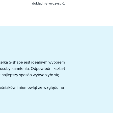
dokładnie wyczyścić.
utelka S-shape jest idealnym wyborem
posoby karmienia. Odpowiedni kształt
k najlepszy sposób wytworzyło się
eśniaków i niemowląt ze względu na