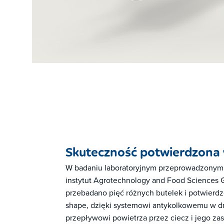
Skuteczność potwierdzona 
W badaniu laboratoryjnym przeprowadzonym 
instytut Agrotechnology and Food Sciences 
przebadano pięć różnych butelek i potwierdz
shape, dzięki systemowi antykolkowemu w d
przepływowi powietrza przez ciecz i jego za