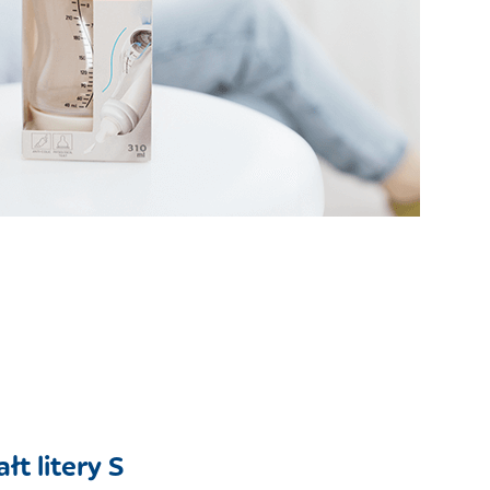
łt litery S