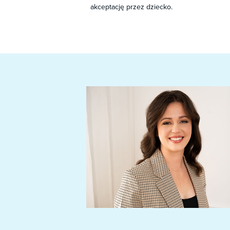
akceptację przez dziecko.