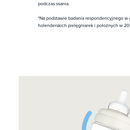
podczas ssania.
*Na podstawie badania respondencyjnego w 
holenderskich pielęgniarek i położnych w 202