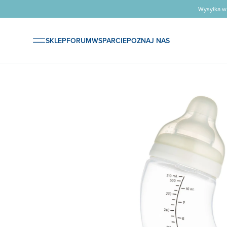
Wysyłka w
SKLEP
FORUM
WSPARCIE
POZNAJ NAS