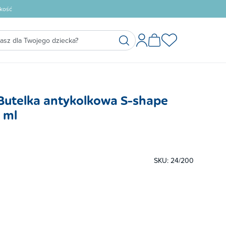
kość
Butelka antykolkowa S-shape
 ml
SKU: 24/200