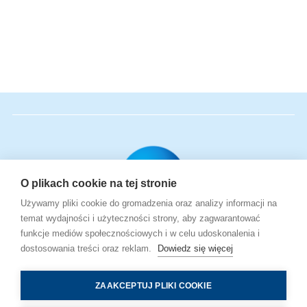
O plikach cookie na tej stronie
Używamy pliki cookie do gromadzenia oraz analizy informacji na
temat wydajności i użyteczności strony, aby zagwarantować
Udany początek
funkcje mediów społecznościowych i w celu udoskonalenia i
macierzyństwa
dostosowania treści oraz reklam.
Dowiedz się więcej
ZAAKCEPTUJ PLIKI COOKIE