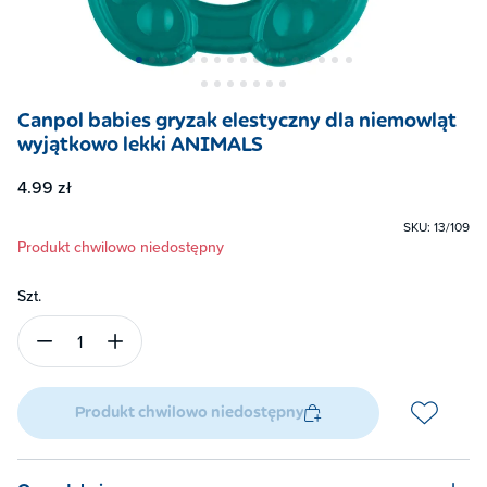
Canpol babies gryzak elestyczny dla niemowląt
wyjątkowo lekki ANIMALS
4.99 zł
SKU: 13/109
Produkt chwilowo niedostępny
Szt.
1
Produkt chwilowo niedostępny