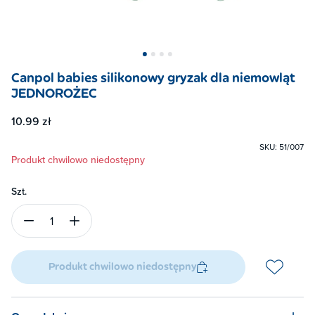
Canpol babies silikonowy gryzak dla niemowląt
JEDNOROŻEC
10.99 zł
SKU: 51/007
Produkt chwilowo niedostępny
Szt.
1
Produkt chwilowo niedostępny