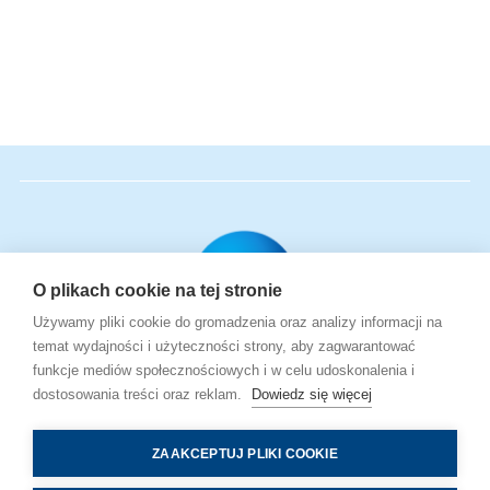
O plikach cookie na tej stronie
Używamy pliki cookie do gromadzenia oraz analizy informacji na
temat wydajności i użyteczności strony, aby zagwarantować
Udany początek
funkcje mediów społecznościowych i w celu udoskonalenia i
macierzyństwa
dostosowania treści oraz reklam.
Dowiedz się więcej
ZAAKCEPTUJ PLIKI COOKIE