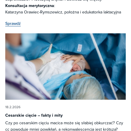
Konsultacja merytoryczna
:
Katarzyna Orawiec-Rymszewicz, położna i edukatorka laktacyjna
Sprawdź
18.2.2026
Cesarskie cięcie – fakty i mity
Czy po cesarskim cięciu macica może się słabiej obkurczać? Czy
cc powoduje mniej powikłań, a rekonwalescencja jest krótsza?