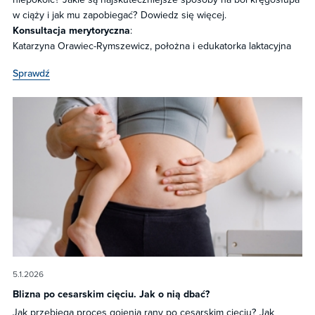
w ciąży i jak mu zapobiegać? Dowiedz się więcej.
Konsultacja merytoryczna
:
Katarzyna Orawiec-Rymszewicz, położna i edukatorka laktacyjna
Sprawdź
5.1.2026
Blizna po cesarskim cięciu. Jak o nią dbać?
Jak przebiega proces gojenia rany po cesarskim cięciu? Jak