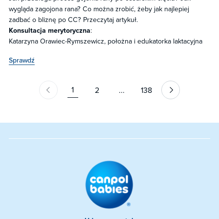
wygląda zagojona rana? Co można zrobić, żeby jak najlepiej
zadbać o bliznę po CC? Przeczytaj artykuł.
Konsultacja merytoryczna
:
Katarzyna Orawiec-Rymszewicz, położna i edukatorka laktacyjna
Sprawdź
1
2
...
138