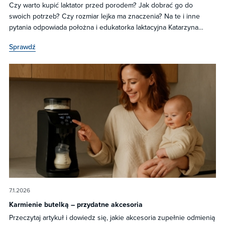
Czy warto kupić laktator przed porodem? Jak dobrać go do
swoich potrzeb? Czy rozmiar lejka ma znaczenia? Na te i inne
pytania odpowiada położna i edukatorka laktacyjna Katarzyna
Orawiec-Rymszewicz.
Sprawdź
7.1.2026
Karmienie butelką – przydatne akcesoria
Przeczytaj artykuł i dowiedz się, jakie akcesoria zupełnie odmienią