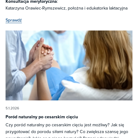
Konsultacja merytoryczna
:
Katarzyna Orawiec-Rymszewicz, położna i edukatorka laktacyjna
Sprawdź
5.1.2026
Poród naturalny po cesarskim cięciu
Czy poród naturalny po cesarskim cięciu jest możliwy? Jak się
przygotować do porodu siłami natury? Co zwiększa szansę jego