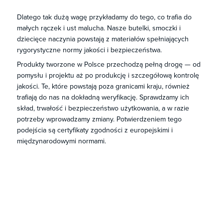
Dlatego tak dużą wagę przykładamy do tego, co trafia do
małych rączek i ust malucha. Nasze butelki, smoczki i
dziecięce naczynia powstają z materiałów spełniających
rygorystyczne normy jakości i bezpieczeństwa.​
Produkty tworzone w Polsce przechodzą pełną drogę — od
pomysłu i projektu aż po produkcję i szczegółową kontrolę
jakości. Te, które powstają poza granicami kraju, również
trafiają do nas na dokładną weryfikację. Sprawdzamy ich
skład, trwałość i bezpieczeństwo użytkowania, a w razie
potrzeby wprowadzamy zmiany. Potwierdzeniem tego
podejścia są certyfikaty zgodności z europejskimi i
międzynarodowymi normami. ​