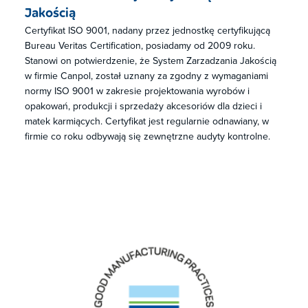
Jakością
Certyfikat ISO 9001, nadany przez jednostkę certyfikującą
Bureau Veritas Certification, posiadamy od 2009 roku.
Stanowi on potwierdzenie, że System Zarzadzania Jakością
w firmie Canpol, został uznany za zgodny z wymaganiami
normy ISO 9001 w zakresie projektowania wyrobów i
opakowań, produkcji i sprzedaży akcesoriów dla dzieci i
matek karmiących. Certyfikat jest regularnie odnawiany, w
firmie co roku odbywają się zewnętrzne audyty kontrolne.