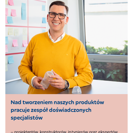
Nad tworzeniem naszych produktów
pracuje zespół doświadczonych
specjalistów ​
– projektantów, konstruktorów, inżynierów oraz ekspertów