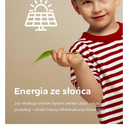
Energia ze słońca
Już niedługo słońce będzie zasilać część naszej
produkcji – dzięki naszej infrastrukturze fotowoltaicznej.