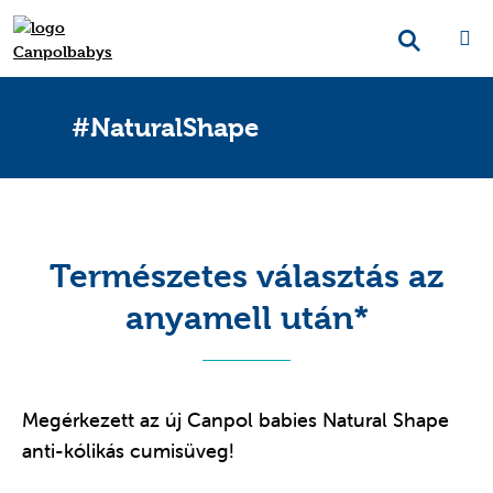
#NaturalShape
Természetes választás az
anyamell után*
Megérkezett az új Canpol babies Natural Shape
anti-kólikás cumisüveg!