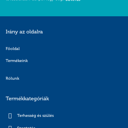
Irány az oldalra
Főoldal
Termékeink
Rólunk
Termékkategóriák
Terhesség és szülés