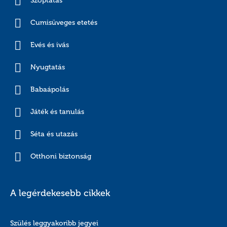
Szoptatás
Cumisüveges etetés
Evés és ivás
Nyugtatás
Babaápolás
Játék és tanulás
Séta és utazás
Otthoni biztonság
A legérdekesebb cikkek
Szülés leggyakoribb jegyei