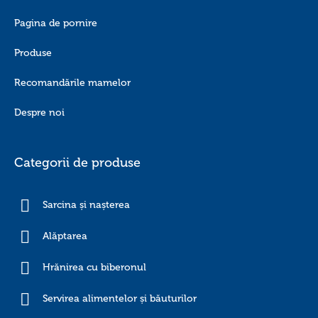
Pagina de pornire
Produse
Recomandările mamelor
Despre noi
Categorii de produse
Sarcina și nașterea
Alăptarea
Hrănirea cu biberonul
Servirea alimentelor și băuturilor