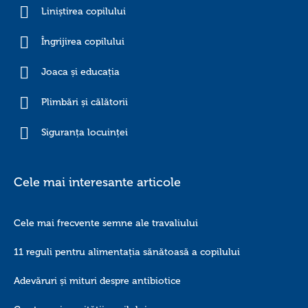
Liniștirea copilului
Îngrijirea copilului
Joaca și educația
Plimbări și călătorii
Siguranța locuinței
Cele mai interesante articole
Cele mai frecvente semne ale travaliului
11 reguli pentru alimentația sănătoasă a copilului
Adevăruri și mituri despre antibiotice