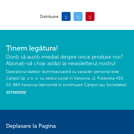
Distribuire
Ținem legătura!
Doriți să auziți imediat despre orice produse noi?
Abonați-vă chiar astăzi la newsletterul nostru!
Operatorul datelor dumneavoastră cu caracter personal este
Canpol Sp. z o. o. cu sediul social în Varșovia, ul. Puławska 430,
02-884 Varșovia (denumită în continuare Canpol sau Societatea).
EXTINDERE
Deplasare la Pagina