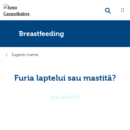
Breastfeeding
Sugestii mame
Furia laptelui sau mastită?
21.11.2023 15:27