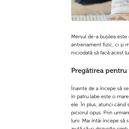
Mersul de-a bușilea este
antrenament fizic, ci și m
niciodată să facă acest lu
Pregătirea pentru
Înainte de a începe să se
în patru labe este o mare 
ele. În plus, atunci când 
piciorul opus. Prin urmar
luni. Mai întâi începe să 
ajută să-și dezvolte simțu