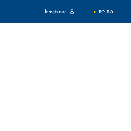
Înregistrare
RO_RO