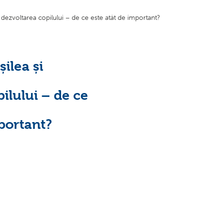
 dezvoltarea copilului – de ce este atât de important?
ilea și
ilului – de ce
portant?