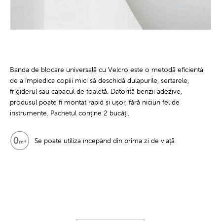
Banda de blocare universală cu Velcro este o metodă eficientă
de a împiedica copiii mici să deschidă dulapurile, sertarele,
frigiderul sau capacul de toaletă. Datorită benzii adezive,
produsul poate fi montat rapid și ușor, fără niciun fel de
instrumente. Pachetul conține 2 bucăți.
Se poate utiliza începând din prima zi de viață