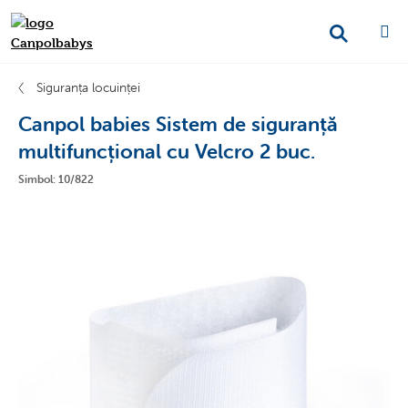
Siguranța locuinței
Canpol babies Sistem de siguranță
multifuncțional cu Velcro 2 buc.
Simbol: 10/822