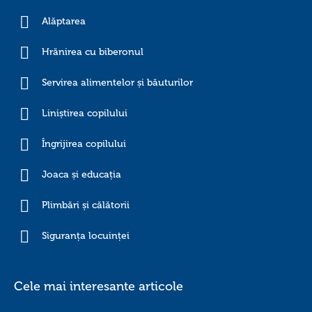
Alăptarea
Hrănirea cu biberonul
Servirea alimentelor și băuturilor
Liniștirea copilului
Îngrijirea copilului
Joaca și educația
Plimbări și călătorii
Siguranța locuinței
Cele mai interesante articole