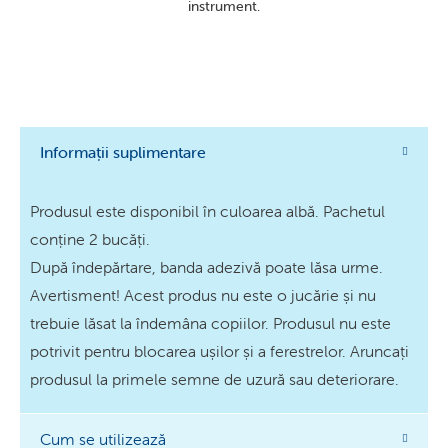
instrument.
Informații suplimentare
Produsul este disponibil în culoarea albă. Pachetul
conține 2 bucăți.
După îndepărtare, banda adezivă poate lăsa urme.
Avertisment! Acest produs nu este o jucărie și nu
trebuie lăsat la îndemâna copiilor. Produsul nu este
potrivit pentru blocarea ușilor și a ferestrelor. Aruncați
produsul la primele semne de uzură sau deteriorare.
Cum se utilizează