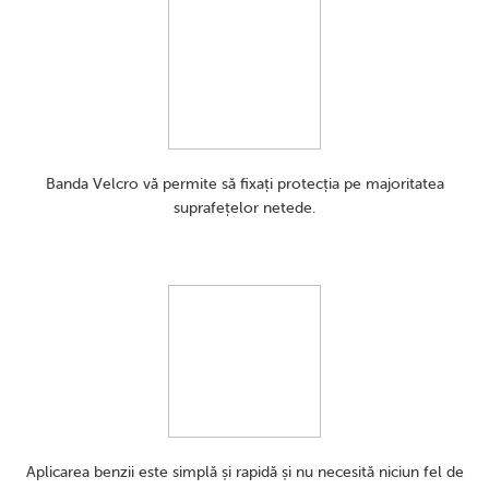
Banda Velcro vă permite să fixați protecția pe majoritatea
suprafețelor netede.
Aplicarea benzii este simplă și rapidă și nu necesită niciun fel de