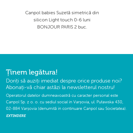
Canpol babies Suzetă simetrică din
silicon Light touch 0-6 luni
BONJOUR PARIS 2 buc.
Ținem legătura!
Doriți să auziți imediat despre orice produse noi?
Abonați-vă chiar astăzi la newsletterul nostru!
Operatorul datelor dumneavoastră cu caracter personal este
Canpol Sp. z o. o. cu sediul social în Varșovia, ul. Puławska 430,
02-884 Varșovia (denumită în continuare Canpol sau Societatea).
EXTINDERE