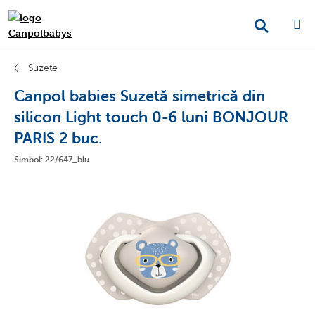
Suzete
Canpol babies Suzetă simetrică din
silicon Light touch 0-6 luni BONJOUR
PARIS 2 buc.
Simbol: 22/647_blu