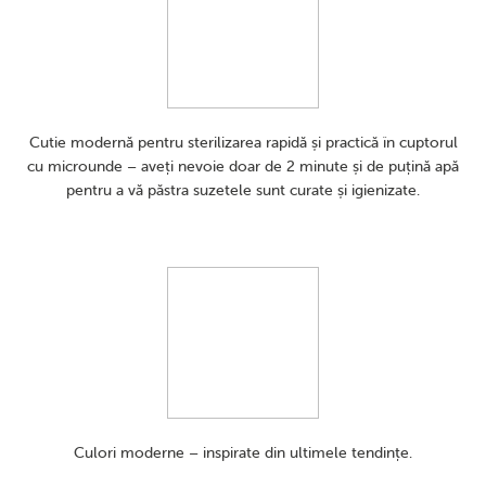
Cutie modernă pentru sterilizarea rapidă și practică în cuptorul
cu microunde – aveți nevoie doar de 2 minute și de puțină apă
pentru a vă păstra suzetele sunt curate și igienizate.
Culori moderne – inspirate din ultimele tendințe.