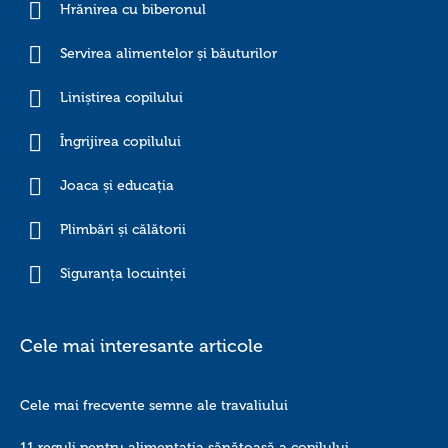
Hrănirea cu biberonul
Servirea alimentelor și băuturilor
Liniștirea copilului
Îngrijirea copilului
Joaca și educația
Plimbări și călătorii
Siguranța locuinței
Cele mai interesante articole
Cele mai frecvente semne ale travaliului
11 reguli pentru alimentația sănătoasă a copilului