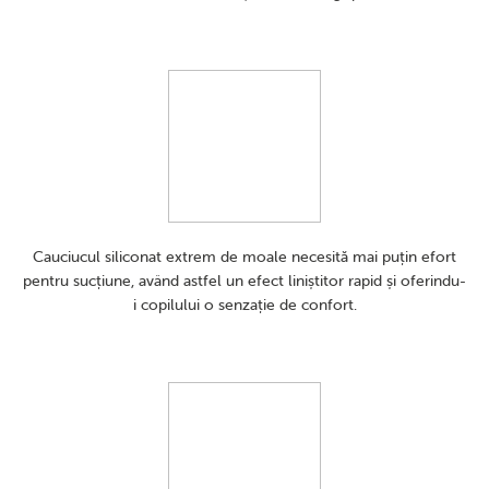
Cauciucul siliconat extrem de moale necesită mai puțin efort
pentru sucțiune, având astfel un efect liniștitor rapid și oferindu-
i copilului o senzație de confort.