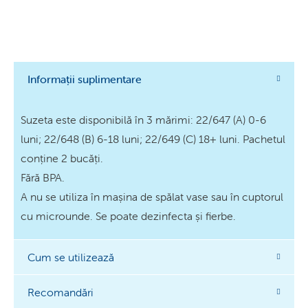
Informații suplimentare
Suzeta este disponibilă în 3 mărimi: 22/647 (A) 0-6
luni; 22/648 (B) 6-18 luni; 22/649 (C) 18+ luni. Pachetul
conține 2 bucăți.
Fără BPA.
A nu se utiliza în mașina de spălat vase sau în cuptorul
cu microunde. Se poate dezinfecta și fierbe.
Cum se utilizează
Recomandări