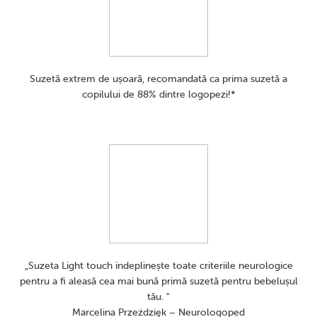
Suzetă extrem de ușoară, recomandată ca prima suzetă a
copilului de 88% dintre logopezi!*
„Suzeta Light touch îndeplinește toate criteriile neurologice
pentru a fi aleasă cea mai bună primă suzetă pentru bebelușul
tău. "
Marcelina Przeździęk – Neurologoped