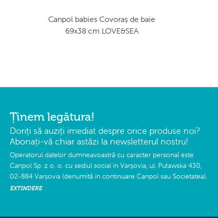
Canpol babies Covoraș de baie
69x38 cm LOVE&SEA
Ținem legătura!
Doriți să auziți imediat despre orice produse noi?
Abonați-vă chiar astăzi la newsletterul nostru!
Operatorul datelor dumneavoastră cu caracter personal este
Canpol Sp. z o. o. cu sediul social în Varșovia, ul. Puławska 430,
02-884 Varșovia (denumită în continuare Canpol sau Societatea).
EXTINDERE