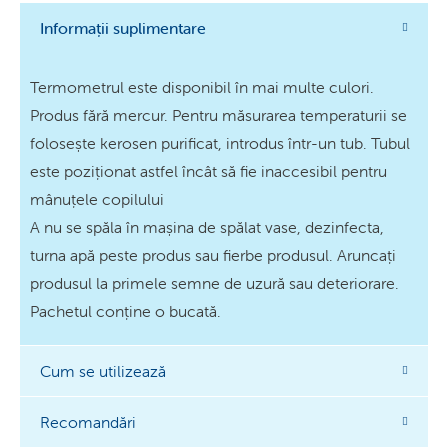
Informații suplimentare
Termometrul este disponibil în mai multe culori.
Produs fără mercur. Pentru măsurarea temperaturii se
folosește kerosen purificat, introdus într-un tub. Tubul
este poziționat astfel încât să fie inaccesibil pentru
mânuțele copilului
A nu se spăla în mașina de spălat vase, dezinfecta,
turna apă peste produs sau fierbe produsul. Aruncați
produsul la primele semne de uzură sau deteriorare.
Pachetul conține o bucată.
Cum se utilizează
Recomandări