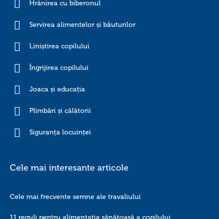
Hrănirea cu biberonul
Servirea alimentelor și băuturilor
Liniștirea copilului
Îngrijirea copilului
Joaca și educația
Plimbări și călătorii
Siguranța locuinței
Cele mai interesante articole
Cele mai frecvente semne ale travaliului
11 reguli pentru alimentația sănătoasă a copilului