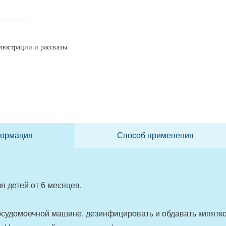
люстрации и рассказы.
формация
Способ применения
я детей от 6 месяцев.
осудомоечной машине, дезинфицировать и обдавать кипятко