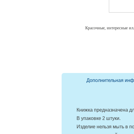
Красочные, интересные ил
Дополнительная ин
Книжка предназначена дл
В упаковке 2 штуки.
Изделие нельзя мыть в п