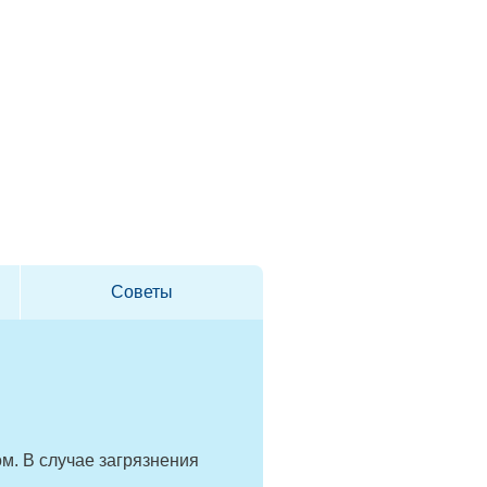
Советы
м. В случае загрязнения