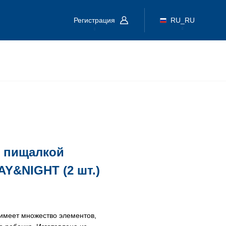
Регистрация
RU_RU
с пищалкой
AY&NIGHT (2 шт.)
имеет множество элементов,