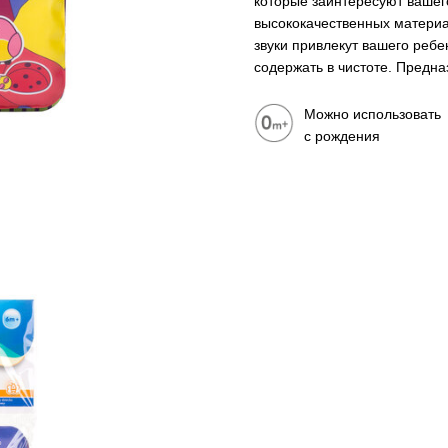
которые заинтересуют вашего
высококачественных материа
звуки привлекут вашего ребе
содержать в чистоте. Предна
Можно использовать
с рождения