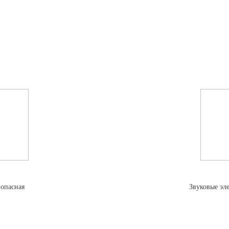
зопасная
Звуковые эл