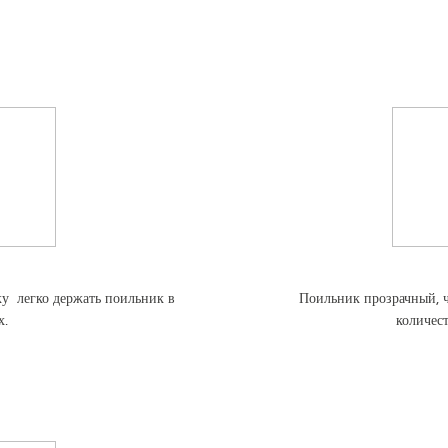
у легко держать поильник в
Поильник прозрачный, ч
х.
количес