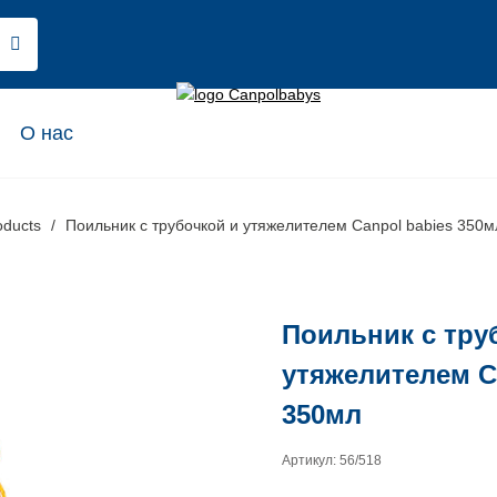
О нас
oducts
Поильник с трубочкой и утяжелителем Canpol babies 350м
Поильник с тру
утяжелителем C
350мл
Артикул: 56/518