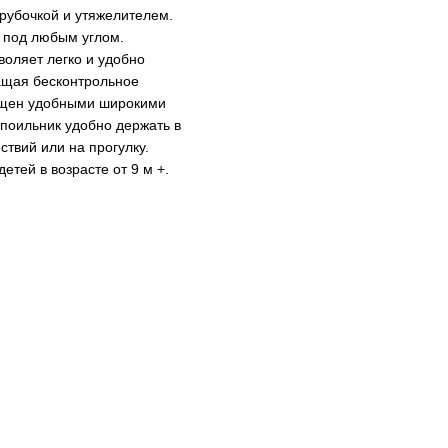
рубочкой и утяжелителем.
а под любым углом.
воляет легко и удобно
ращая бесконтрольное
ащен удобными широкими
 поильник удобно держать в
ствий или на прогулку.
етей в возрасте от 9 м +.