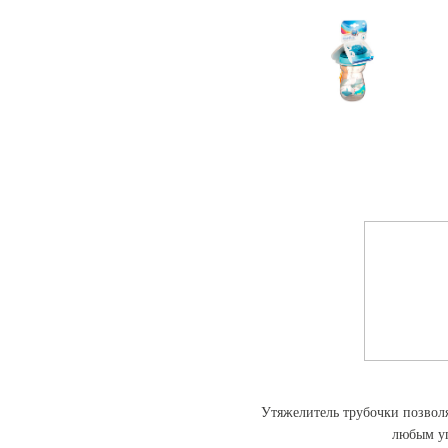
Утяжелитель трубочки позволя
любым уг