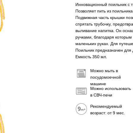
Инновационный поильник с т
Позволяет пить из поильник
Подвижная часть крышки поз
спрятать трубочку, предотв
выливание напитка. Он осн
ручками, благодаря которым
маленьких руках. Для путеше
Поильник предназначен для д
Емкость 350 мл.
Можно мыть в
посудомоечной
машине
Можно использовать
в СВЧ-печи
Рекомендуемый
возраст: от 9 мес.