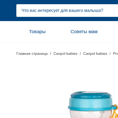
Товары
Советы мам
Главная страница
Canpol babies
Canpol babies
Pr