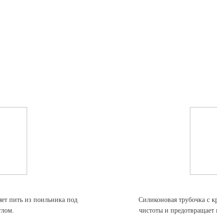
ет пить из поильника под
Силиконовая трубочка с 
лом.
чистоты и предотвращает