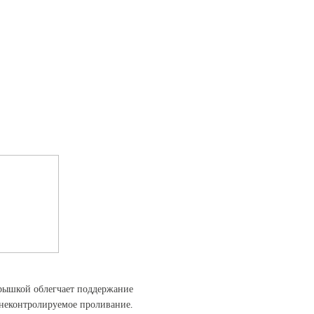
крышкой облегчает поддержание
 неконтролируемое проливание.