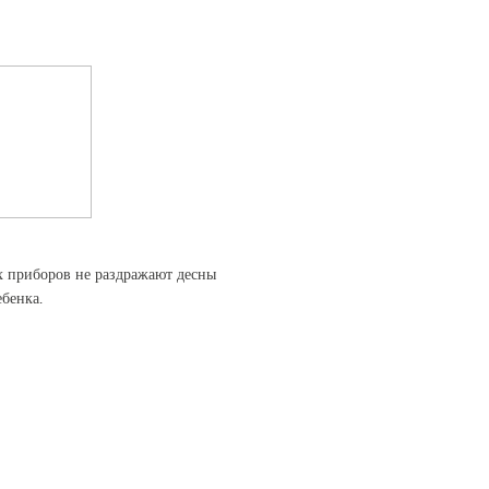
х приборов не раздражают десны
ебенка.