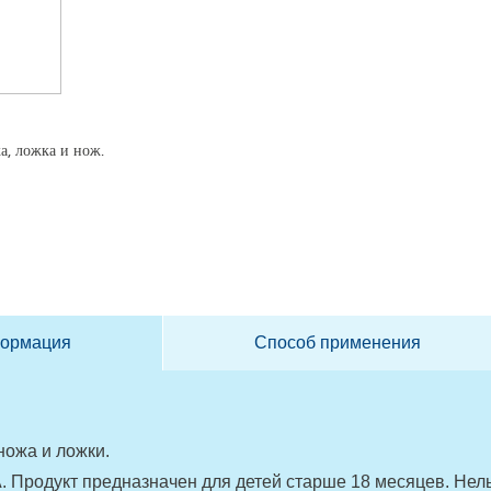
а, ложка и нож.
формация
Способ применения
 ножа и ложки.
. Продукт предназначен для детей старше 18 месяцев. Нел