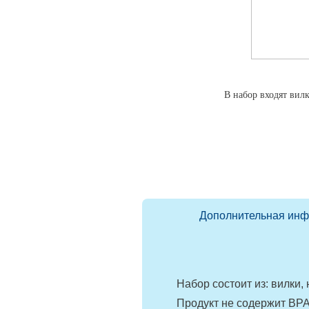
В набор входят вилк
Дополнительная ин
Набор состоит из: вилки,
Продукт не содержит BPA