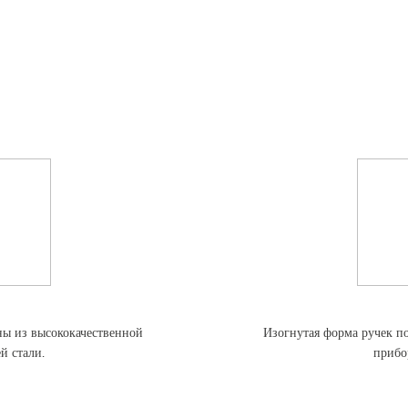
ы из высококачественной
Изогнутая форма ручек по
 стали.
прибо