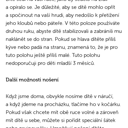
a opíralo se. Je důležité, aby se dítě mohlo opřít
a spočinout na vaší hrudi, aby nedošlo k přetížení
jeho kloubů nebo páteře. V této poloze používáte
druhou ruku, abyste dítě stabilizovali a zabránili mu
naklánět se do stran. Pokud se hlava dítěte příliš
kýve nebo padá na stranu, znamená to, že je pro
tuto polohu ještě příliš malé. Tuto polohu
nedoporučuji pro děti mladší 3 měsíců.
Další možnosti nošení
Když jsme doma, obvykle nosíme dítě v náručí,
a když jdeme na procházku, tlačíme ho v kočárku.
Pokud však chcete mít obě ruce volné a zároveň
mít dítě u sebe, můžete si pořídit speciální šátek