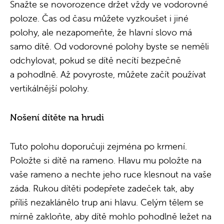
Snažte se novorozence držet vždy ve vodorovné
poloze. Čas od času můžete vyzkoušet i jiné
polohy, ale nezapomeňte, že hlavní slovo má
samo dítě. Od vodorovné polohy byste se neměli
odchylovat, pokud se dítě necítí bezpečně
a pohodlně. Až povyroste, můžete začít používat
vertikálnější polohy.
Nošení dítěte na hrudi
Tuto polohu doporučuji zejména po krmení.
Položte si dítě na rameno. Hlavu mu položte na
vaše rameno a nechte jeho ruce klesnout na vaše
záda. Rukou dítěti podepřete zadeček tak, aby
příliš nezaklánělo trup ani hlavu. Celým tělem se
mírně zakloňte, aby dítě mohlo pohodlně ležet na