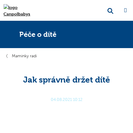
Péče o dítě
Maminky radí
Jak správně držet dítě
04.08.2021 10:12