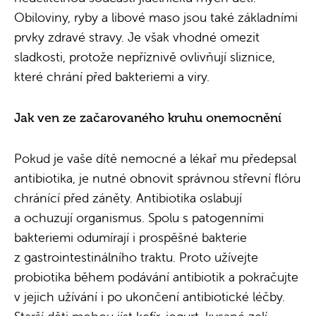
Obiloviny, ryby a libové maso jsou také základními
prvky zdravé stravy. Je však vhodné omezit
sladkosti, protože nepříznivě ovlivňují sliznice,
které chrání před bakteriemi a viry.
Jak ven ze začarovaného kruhu onemocnění
Pokud je vaše dítě nemocné a lékař mu předepsal
antibiotika, je nutné obnovit správnou střevní flóru
chránící před záněty. Antibiotika oslabují
a ochuzují organismus. Spolu s patogenními
bakteriemi odumírají i prospěšné bakterie
z gastrointestinálního traktu. Proto užívejte
probiotika během podávání antibiotik a pokračujte
v jejich užívání i po ukončení antibiotické léčby.