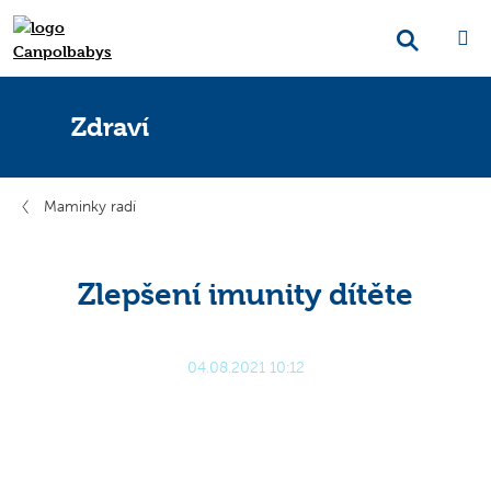
Zdraví
Maminky radí
Zlepšení imunity dítěte
04.08.2021 10:12