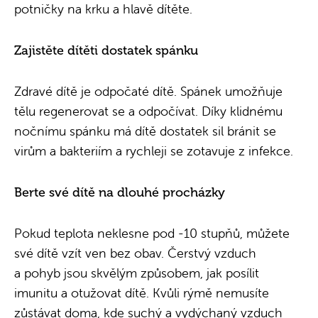
potničky na krku a hlavě dítěte.
Zajistěte dítěti dostatek spánku
Zdravé dítě je odpočaté dítě. Spánek umožňuje
tělu regenerovat se a odpočívat. Díky klidnému
nočnímu spánku má dítě dostatek sil bránit se
virům a bakteriím a rychleji se zotavuje z infekce.
Berte své dítě na dlouhé procházky
Pokud teplota neklesne pod -10 stupňů, můžete
své dítě vzít ven bez obav. Čerstvý vzduch
a pohyb jsou skvělým způsobem, jak posílit
imunitu a otužovat dítě. Kvůli rýmě nemusíte
zůstávat doma, kde suchý a vydýchaný vzduch