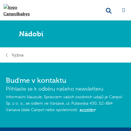
Nádobí
Výživa
Buďme v kontaktu
Přihlaste se k odběru našeho newsletteru
Informační klauzule: Správcem vašich osobních údajů je Canpol
Sp. z o. o., se sídlem ve Varšavě, ul. Puławska 430, 02-884
Varšava (dále Canpol nebo společnost).
ROZŠÍŘIT