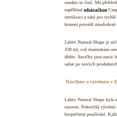
snadno se čistí. Má přehled
například
odsávačkou
Canp
sterilizaci a také pro rychl
krmení provádí mnohokrát 
Lahev Natural Shape je urče
330 ml, což maminkám umožň
dítěte. Savičky jsou navíc
sahat po nových produktech
Navrženo a vyrobeno v E
Lahev Natural Shape byla 
surovin. Pokročilá výrobní 
bezpečnost používání. Každ