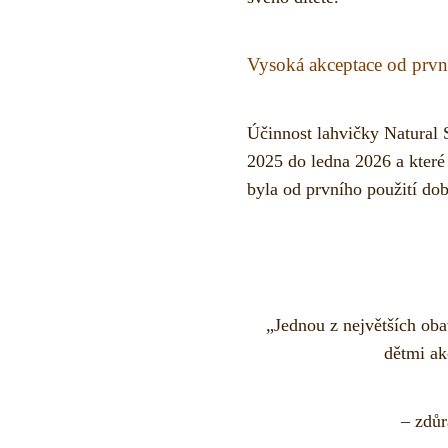
Vysoká akceptace od první
Účinnost lahvičky Natural 
2025 do ledna 2026 a které
byla od prvního použití dob
„Jednou z největších oba
dětmi ak
– zdůr