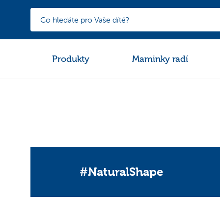
Produkty
Maminky radí
#NaturalShape