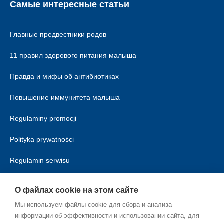
Самые интересные статьи
Главные предвестники родов
11 правил здорового питания малыша
Правда и мифы об антибиотиках
Повышение иммунитета малыша
Regulaminy promocji
Polityka prywatności
Regulamin serwisu
Polityka cookies
О файлах cookie на этом сайте
Мы используем файлы cookie для сбора и анализа
информации об эффективности и использовании сайта, для