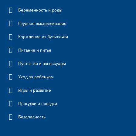
Беременность и роды
Грудное вскармливание
Кормление из бутылочки
Питание и питье
Пустышки и аксессуары
Уход за ребенком
Игры и развитие
Прогулки и поездки
Безопасность