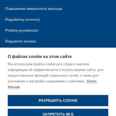
Повышение иммунитета малыша
Regulaminy promocji
Polityka prywatności
Regulamin serwisu
Polityka cookies
О файлах cookie на этом сайте
Мы используем файлы cookie для сбора и анализа
информации об эффективности и использовании сайта, для
предоставления функций социальных сетей, а также для
улучшения и настройки содержимого и рекламы.
Узнать
больше
RU_RU
РАЗРЕШИТЬ COOKIE
ЗАПРЕТИТЬ ВСЕ