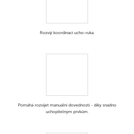
Rozvíjí koordinaci ucho-ruka.
Pomáhá rozvíjet manuální dovednosti - díky snadno
uchopitelným prvkům.