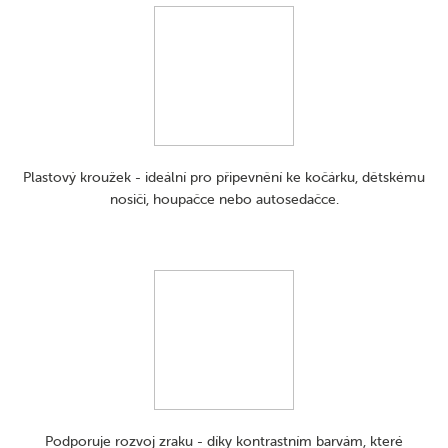
Plastový kroužek - ideální pro připevnění ke kočárku, dětskému
nosiči, houpačce nebo autosedačce.
Podporuje rozvoj zraku - díky kontrastním barvám, které