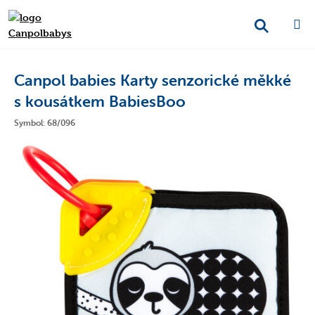
Canpol babies Karty senzorické měkké
s kousátkem BabiesBoo
Symbol: 68/096