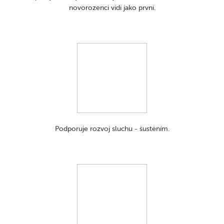
novorozenci vidí jako první.
Podporuje rozvoj sluchu - šustěním.