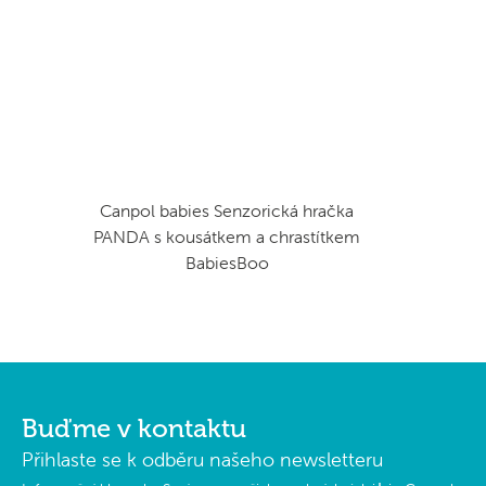
Canpol babies Senzorická hračka
PANDA s kousátkem a chrastítkem
BabiesBoo
Buďme v kontaktu
Přihlaste se k odběru našeho newsletteru