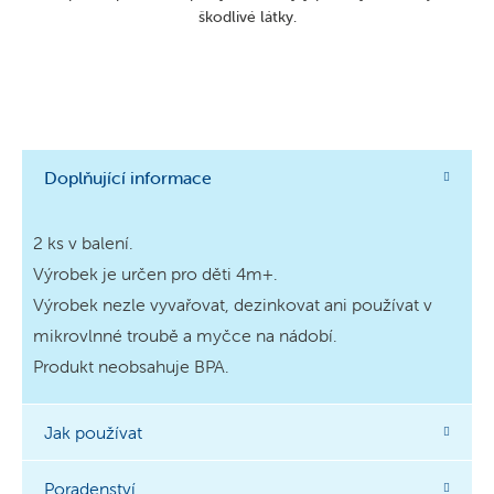
škodlivé látky.
Doplňující informace
2 ks v balení.
Výrobek je určen pro děti 4m+.
Výrobek nezle vyvařovat, dezinkovat ani používat v
mikrovlnné troubě a myčce na nádobí.
Produkt neobsahuje BPA.
Jak používat
Poradenství