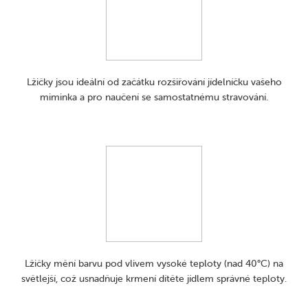
Lžičky jsou ideální od začátku rozšiřování jídelníčku vašeho
miminka a pro naučení se samostatnému stravování.
Lžičky mění barvu pod vlivem vysoké teploty (nad 40°C) na
světlejší, což usnadňuje krmení dítěte jídlem správné teploty.