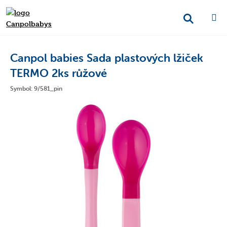
Canpol babies Sada plastových lžiček
TERMO 2ks růžové
Symbol: 9/581_pin