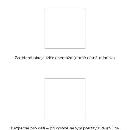
Zaoblené okraje lžiček nedráždí jemné dásně miminka.
Bezpečné pro děti – při výrobě nebyly použity BPA ani jiné