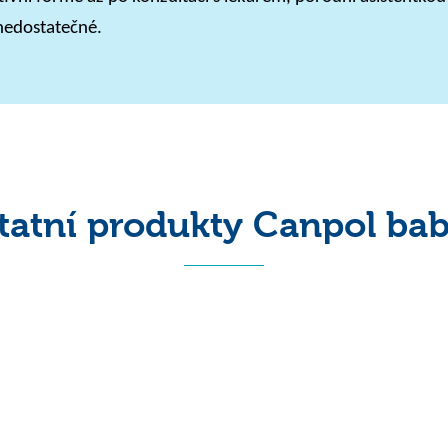
nedostatečné.
tatní produkty Canpol bab