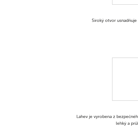
Široký otvor usnadňuje 
Lahev je vyrobena z bezpečného
lehký a prů