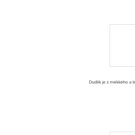
Dudlík je z měkkého a b