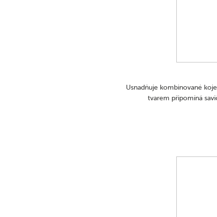
Usnadňuje kombinované kojen
tvarem připomíná savi