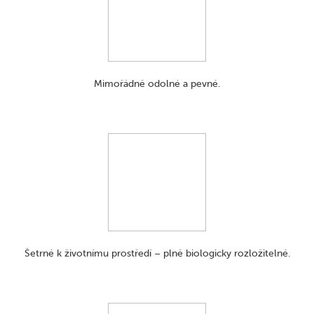
Mimořádně odolné a pevné.
Šetrné k životnímu prostředí – plně biologicky rozložitelné.​