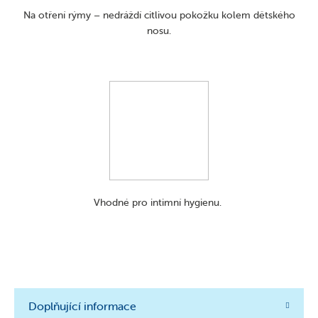
Na otření rýmy – nedráždí citlivou pokožku kolem dětského
nosu.
Vhodné pro intimní hygienu.
Doplňující informace