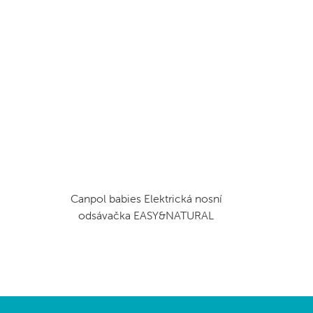
Canpol babies Elektrická nosní
odsávačka EASY&NATURAL