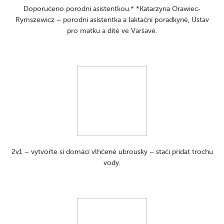
Doporučeno porodní asistentkou.*​ *Katarzyna Orawiec-
Rymszewicz – porodní asistentka a laktační poradkyně, Ústav
pro matku a dítě ve Varšavě.
2v1 – vytvořte si domácí vlhčené ubrousky – stačí přidat trochu
vody.