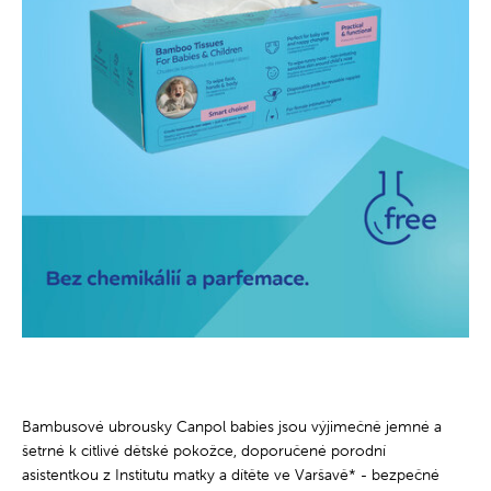
Bambusové ubrousky Canpol babies jsou výjimečně jemné a
šetrné k citlivé dětské pokožce, doporučené porodní
asistentkou z Institutu matky a dítěte ve Varšavě* - bezpečné