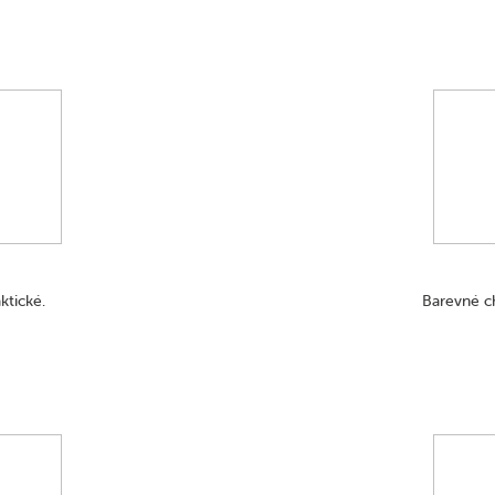
ktické.
Barevné ch