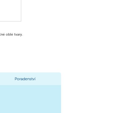
né oblé tvary.
Poradenství