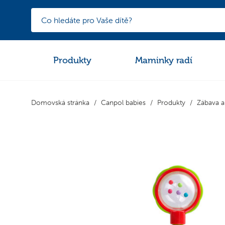
Produkty
Maminky radí
Domovská stránka
Canpol babies
Produkty
Zábava a