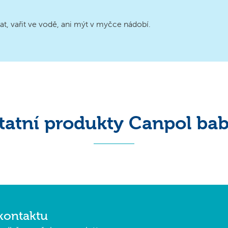
at, vařit ve vodě, ani mýt v myčce nádobí.
tatní produkty Canpol bab
kontaktu