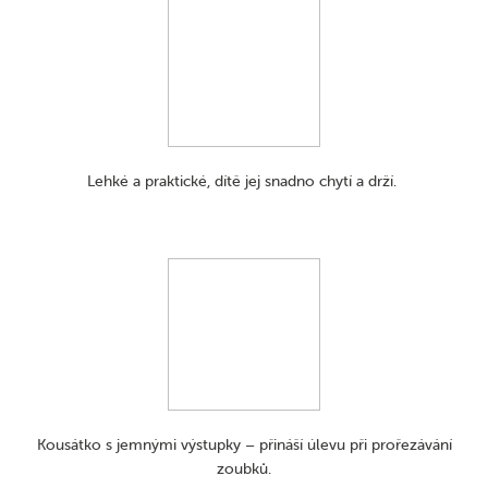
Lehké a praktické, dítě jej snadno chytí a drží.
Kousátko s jemnými výstupky – přináší úlevu při prořezávání
zoubků.