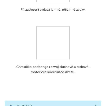
Při zatřesení vydává jemné, příjemné zvuky.
Chrastítko podporuje rozvoj sluchově a zrakově-
motorické koordinace dítěte.