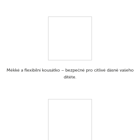
Měkké a flexibilní kousátko – bezpečné pro citlivé dásně vašeho
dítěte.