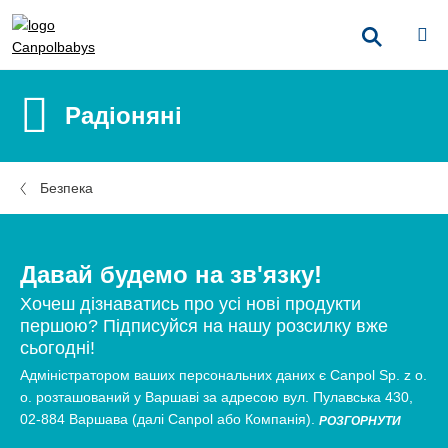
Радіоняні
Безпека
Давай будемо на зв'язку!
Хочеш дізнаватись про усі нові продукти
першою? Підписуйся на нашу розсилку вже
сьогодні!
Адміністратором ваших персональних даних є Canpol Sp. z o.
о. розташований у Варшаві за адресою вул. Пулавська 430,
02-884 Варшава (далі Canpol або Компанія).
РОЗГОРНУТИ