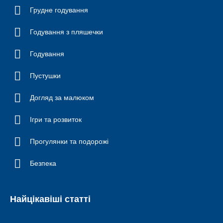
Грудне годування
Годування з пляшечки
Годування
Пустушки
Догляд за малюком
Ігри та розвиток
Прогулянки та подорожі
Безпека
Найцікавіші статті