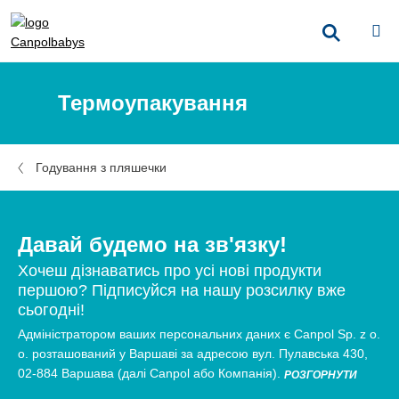
Термоупакування
Годування з пляшечки
Давай будемо на зв'язку!
Хочеш дізнаватись про усі нові продукти
першою? Підписуйся на нашу розсилку вже
сьогодні!
Адміністратором ваших персональних даних є Canpol Sp. z o.
о. розташований у Варшаві за адресою вул. Пулавська 430,
02-884 Варшава (далі Canpol або Компанія).
РОЗГОРНУТИ