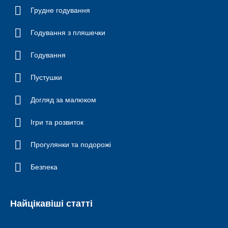
Грудне годування
Годування з пляшечки
Годування
Пустушки
Догляд за малюком
Ігри та розвиток
Прогулянки та подорожі
Безпека
Найцікавіші статті