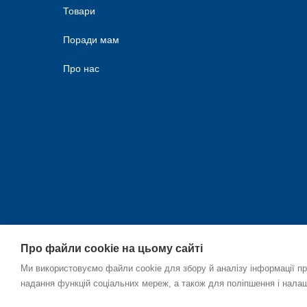
Товари
Поради мам
Про нас
Про файли cookie на цьому сайті
Ми використовуємо файли cookie для збору й аналізу інформації пр
надання функцій соціальних мереж, а також для поліпшення і нала