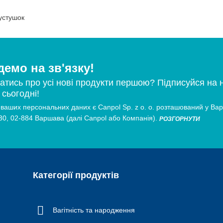
устушок
емо на зв'язку!
атись про усі нові продукти першою? Підписуйся на 
сьогодні!
ваших персональних даних є Canpol Sp. z o. о. розташований у Ва
30, 02-884 Варшава (далі Canpol або Компанія).
РОЗГОРНУТИ
Категорії продуктів
Вагітність та народження