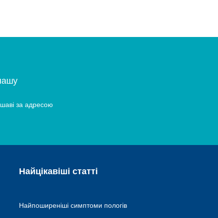
нашу
ршаві за адресою
Найцікавіші статті
Найпоширеніші симптоми пологів