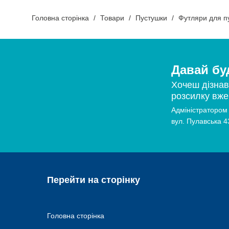
Головна сторінка
Товари
Пустушки
Футляри для п
Давай буд
Хочеш дізнав
розсилку вже 
Адміністратором 
вул. Пулавська 4
Перейти на сторінку
Головна сторінка