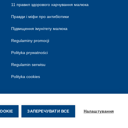
11 правил здорового харчування малюка
Правди і міфи про антибіотики
Підвищення імунітету малюка
Regulaminy promocji
Polityka prywatności
Regulamin serwisu
Polityka cookies
OOKIE
ЗАПЕРЕЧУВАТИ ВСЕ
Налаштування