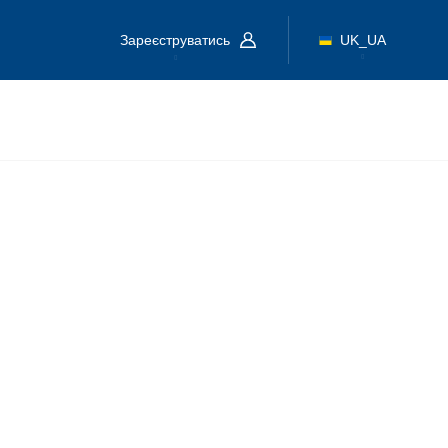
Зареєструватись
UK_UA