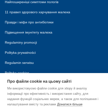
Найпоширеніші симптоми пологів
11 правил здорового харчування малюка
Правди і міфи про антибіотики
Підвищення імунітету малюка
Regulaminy promocji
Polityka prywatności
Regulamin serwisu
Polityka cookies
Про файли cookie на цьому сайті
Ми використовуємо файли cookie для збору й аналізу
інформації про ефективність і використання сайту, для
надання функцій соціальних мереж, а також для поліпшення і
налаштування вмісту та реклами
Дізнатися більше
UK_UA