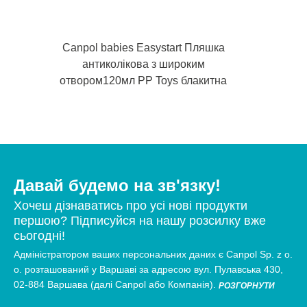
Canpol babies Easystart Пляшка
антиколікова з широким
отвором120мл PP Toys блакитна
Давай будемо на зв'язку!
Хочеш дізнаватись про усі нові продукти
першою? Підписуйся на нашу розсилку вже
сьогодні!
Адміністратором ваших персональних даних є Canpol Sp. z o.
о. розташований у Варшаві за адресою вул. Пулавська 430,
02-884 Варшава (далі Canpol або Компанія).
РОЗГОРНУТИ