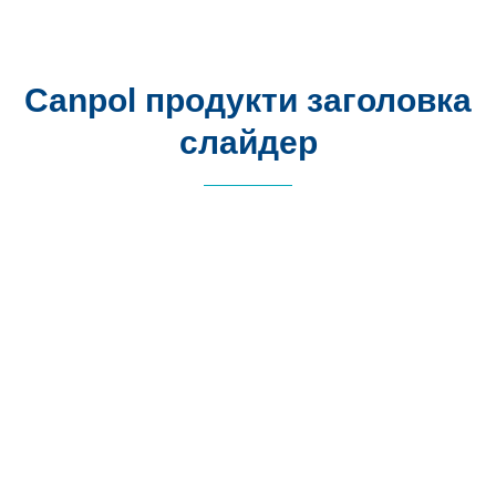
Canpol продукти заголовка
слайдер