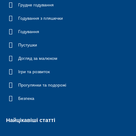
Грудне годування
Годування з пляшечки
Годування
Пустушки
Догляд за малюком
Ігри та розвиток
Прогулянки та подорожі
Безпека
Найцікавіші статті