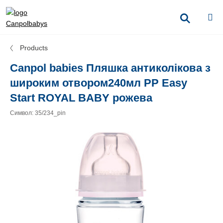
Products
Canpol babies Пляшка антиколікова з
широким отвором240мл PP Easy
Start ROYAL BABY рожева
Символ: 35/234_pin