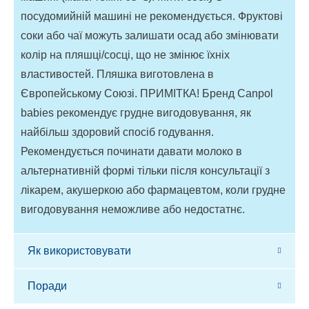
посудомийній машині не рекомендується. Фруктові
соки або чаї можуть залишати осад або змінювати
колір на пляшці/сосці, що не змінює їхніх
властивостей. Пляшка виготовлена в
Європейському Союзі. ПРИМІТКА! Бренд Canpol
babies рекомендує грудне вигодовування, як
найбільш здоровий спосіб годування.
Рекомендується починати давати молоко в
альтернативній формі тільки після консультації з
лікарем, акушеркою або фармацевтом, коли грудне
вигодовування неможливе або недостатнє.
Як використовувати
Поради