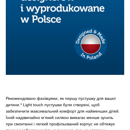
Рекомендовано фахівцями, як першу пустушку для вашої
дитини.* Light touch пустушки були створені, щоб
забезпечити максимальний комфорт для найменших дітей.
Їхній надзвичайно м’який силікон вимагає менше зусиль
при смоктанні і легкий профільований корпус не обтяжує