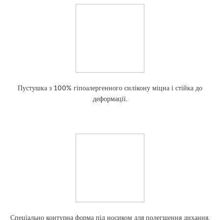
Пустушка з 100% гіпоалергенного силікону міцна і стійка до
деформації.
Спеціально контурна форма під носиком для полегшення дихання.