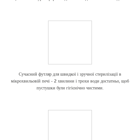
Сучасний футляр для швидкої і зручної стерилізації в
мікрохвильовій печі - 2 хвилини і трохи води достатньо, щоб
пустушки були гігієнічно чистими.