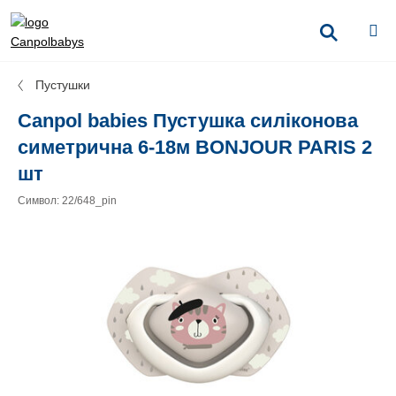
Пустушки
Canpol babies Пустушка силіконова
симетрична 6-18м BONJOUR PARIS 2
шт
Символ: 22/648_pin