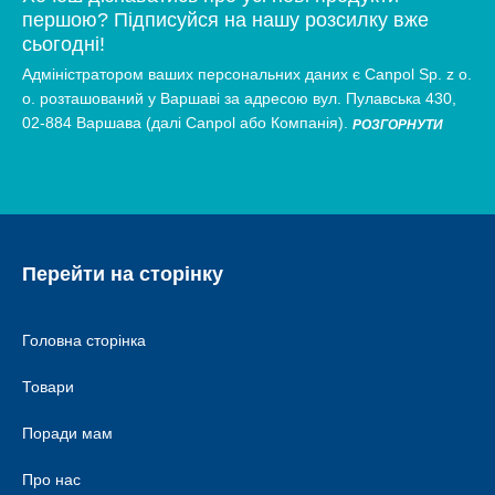
першою? Підписуйся на нашу розсилку вже
сьогодні!
Адміністратором ваших персональних даних є Canpol Sp. z o.
о. розташований у Варшаві за адресою вул. Пулавська 430,
02-884 Варшава (далі Canpol або Компанія).
РОЗГОРНУТИ
Перейти на сторінку
Головна сторінка
Товари
Поради мам
Про нас