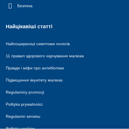
Безпека
Найцікавіші статті
Найпоширеніші симптоми пологів
11 правил здорового харчування малюка
Правди і міфи про антибіотики
Підвищення імунітету малюка
Regulaminy promocji
Polityka prywatności
Regulamin serwisu
Polityka cookies