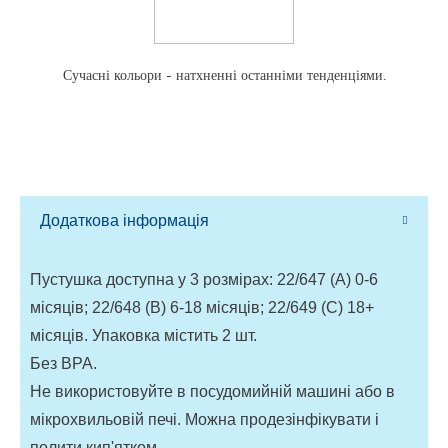
Сучасні кольори - натхненні останніми тенденціями.
Додаткова інформація
Пустушка доступна у 3 розмірах: 22/647 (A) 0-6
місяців; 22/648 (B) 6-18 місяців; 22/649 (C) 18+
місяців. Упаковка містить 2 шт.
Без BPA.
Не використовуйте в посудомийній машині або в
мікрохвильовій печі. Можна продезінфікувати і
полити кип'ятком.