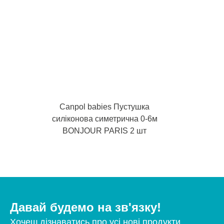
Canpol babies Пустушка
силіконова симетрична 0-6м
BONJOUR PARIS 2 шт
Давай будемо на зв'язку!
Хочеш дізнаватись про усі нові продукти