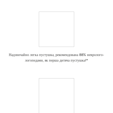
Надзвичайно легка пустушка, рекомендована 88% невролого-
логопедами, як перша дитяча пустушка!*