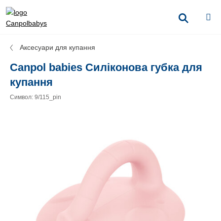
Аксесуари для купання
Canpol babies Силіконова губка для
купання
Символ: 9/115_pin