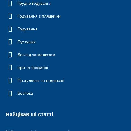
Грудне годування
Годування з пляшечки
Годування
Пустушки
Догляд за малюком
Ігри та розвиток
Прогулянки та подорожі
Безпека
Найцікавіші статті