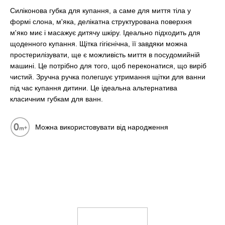
Силіконова губка для купання, а саме для миття тіла у
формі слона, м'яка, делікатна структурована поверхня
м'яко миє і масажує дитячу шкіру. Ідеально підходить для
щоденного купання. Щітка гігієнічна, її завдяки можна
простерилізувати, ще є можливість миття в посудомийній
машині. Це потрібно для того, щоб переконатися, що виріб
чистий. Зручна ручка полегшує утримання щітки для ванни
під час купання дитини. Це ідеальна альтернатива
класичним губкам для ванн.
Можна використовувати від народження