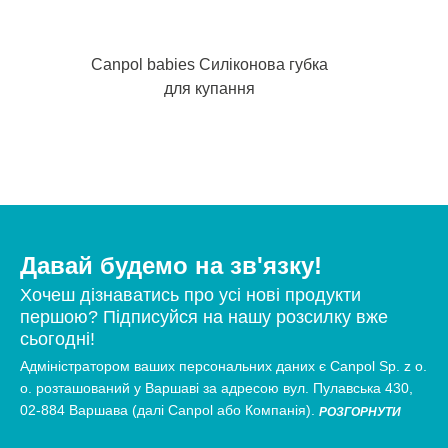
Canpol babies Силіконова губка
для купання
Давай будемо на зв'язку!
Хочеш дізнаватись про усі нові продукти
першою? Підписуйся на нашу розсилку вже
сьогодні!
Адміністратором ваших персональних даних є Canpol Sp. z o.
о. розташований у Варшаві за адресою вул. Пулавська 430,
02-884 Варшава (далі Canpol або Компанія).
РОЗГОРНУТИ