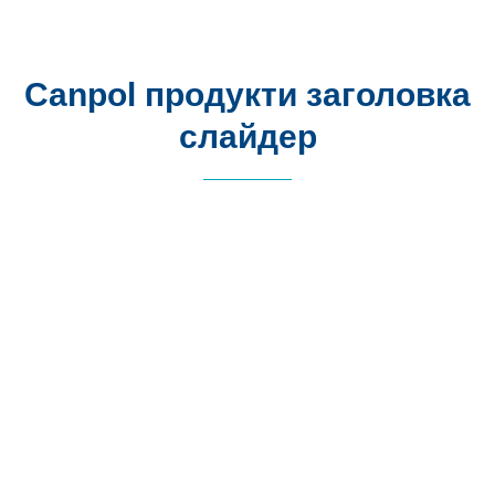
Canpol продукти заголовка
слайдер