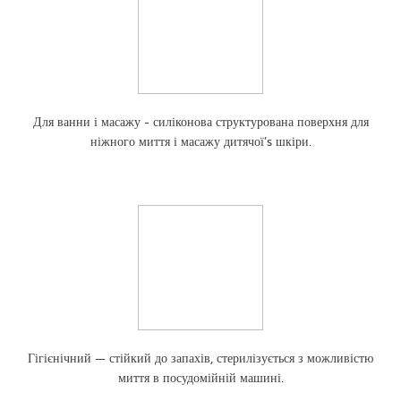
Для ванни і масажу - силіконова структурована поверхня для
ніжного миття і масажу дитячої’s шкіри.
Гігієнічний — стійкий до запахів, стерилізується з можливістю
миття в посудомійній машині.