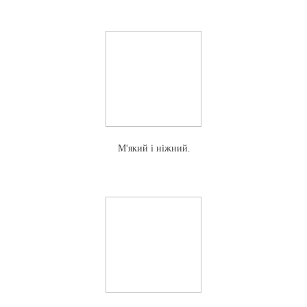
М'який і ніжний.