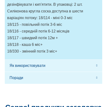
дезінфікувати і кип'ятити. В упаковці: 2 шт.
Силіконова кругла соска доступна в шести
варіаціях потоку: 18/114 - міні 0-3 міс
18/115 - повільний потік 3-6 міс
18/116 - середній потік 6-12 місяців
18/117 - швидкий потік 12м +
18/118 - каша 6 міс+
18/330 - змінний потік 3 міс+
Як використовувати
Поради