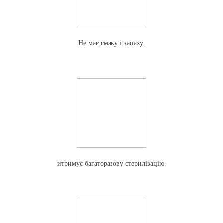
Не має смаку і запаху.
итримує багаторазову стерилізацію.