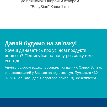
до пляшечок з широким отвором
"EasyStart" Каша 1 шт.
Давай будемо на зв'язку!
Хочеш дізнаватись про усі нові продукти
першою? Підписуйся на нашу розсилку вже
сьогодні!
Адміністратором ваших персональних даних є Canpol Sp. z o.
о. розташований у Варшаві за адресою вул. Пулавська 430,
02-884 Варшава (далі Canpol або Компанія).
РОЗГОРНУТИ