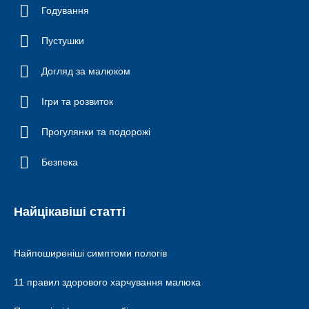
Годування
Пустушки
Догляд за малюком
Ігри та розвиток
Прогулянки та подорожі
Безпека
Найцікавіші статті
Найпоширеніші симптоми пологів
11 правил здорового харчування малюка