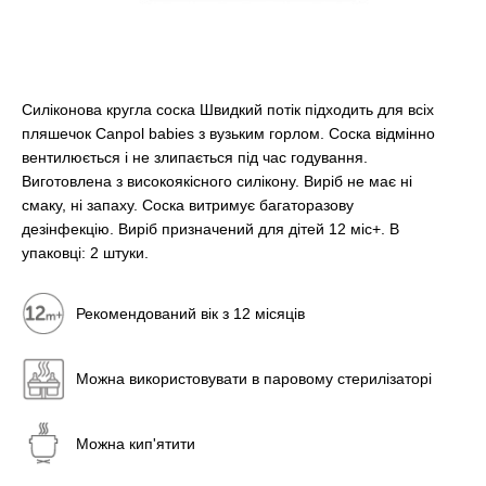
Силіконова кругла соска Швидкий потік підходить для всіх
пляшечок Canpol babies з вузьким горлом. Соска відмінно
вентилюється і не злипається під час годування.
Виготовлена з високоякісного силікону. Виріб не має ні
смаку, ні запаху. Соска витримує багаторазову
дезінфекцію. Виріб призначений для дітей 12 міс+. В
упаковці: 2 штуки.
Рекомендований вік з 12 місяців
Можна використовувати в паровому стерилізаторі
Можна кип'ятити