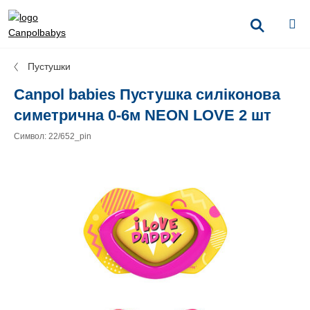
Пустушки
Canpol babies Пустушка силіконова
симетрична 0-6м NEON LOVE 2 шт
Символ: 22/652_pin