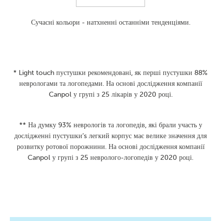
Сучасні кольори - натхненні останніми тенденціями.
* Light touch пустушки рекомендовані, як перші пустушки 88%
неврологами та логопедами. На основі дослідження компанії
Canpol у групі з 25 лікарів у 2020 році.
** На думку 93% неврологів та логопедів, які брали участь у
дослідженні пустушки’s легкий корпус має велике значення для
розвитку ротової порожнини. На основі дослідження компанії
Canpol у групі з 25 невролого-логопедів у 2020 році.