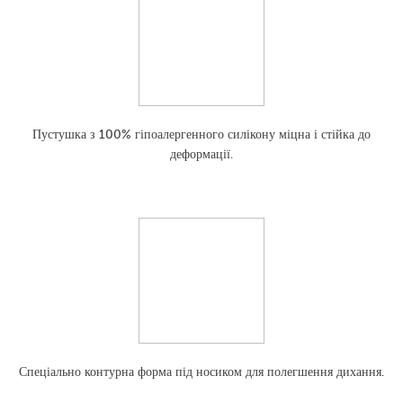
Пустушка з 100% гіпоалергенного силікону міцна і стійка до
деформації.
Спеціально контурна форма під носиком для полегшення дихання.