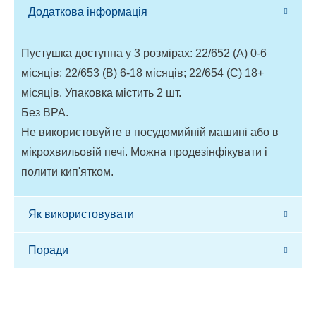
Додаткова інформація
Пустушка доступна у 3 розмірах: 22/652 (A) 0-6
місяців; 22/653 (B) 6-18 місяців; 22/654 (C) 18+
місяців. Упаковка містить 2 шт.
Без BPA.
Не використовуйте в посудомийній машині або в
мікрохвильовій печі. Можна продезінфікувати і
полити кип'ятком.
Як використовувати
Поради