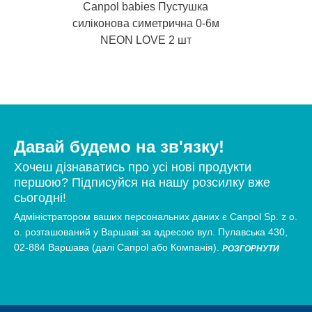
Canpol babies Пустушка
силіконова симетрична 0-6м
NEON LOVE 2 шт
Давай будемо на зв'язку!
Хочеш дізнаватись про усі нові продукти
першою? Підписуйся на нашу розсилку вже
сьогодні!
Адміністратором ваших персональних даних є Canpol Sp. z o.
о. розташований у Варшаві за адресою вул. Пулавська 430,
02-884 Варшава (далі Canpol або Компанія).
РОЗГОРНУТИ