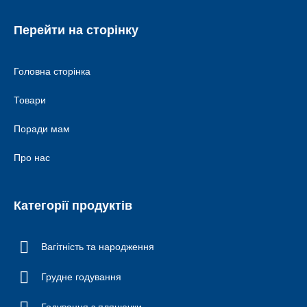
Перейти на сторінку
Головна сторінка
Товари
Поради мам
Про нас
Категорії продуктів
Вагітність та народження
Грудне годування
Годування з пляшечки