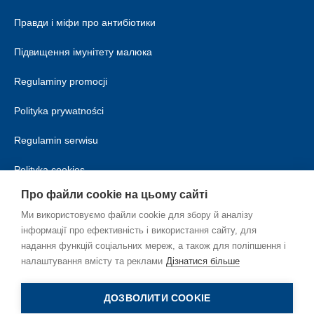
Правди і міфи про антибіотики
Підвищення імунітету малюка
Regulaminy promocji
Polityka prywatności
Regulamin serwisu
Polityka cookies
Про файли cookie на цьому сайті
Ми використовуємо файли cookie для збору й аналізу
інформації про ефективність і використання сайту, для
надання функцій соціальних мереж, а також для поліпшення і
налаштування вмісту та реклами
Дізнатися більше
UK_UA
ДОЗВОЛИТИ COOKIE