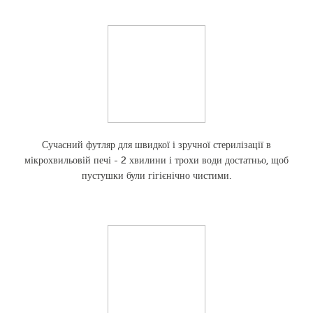
Сучасний футляр для швидкої і зручної стерилізації в
мікрохвильовій печі - 2 хвилини і трохи води достатньо, щоб
пустушки були гігієнічно чистими.