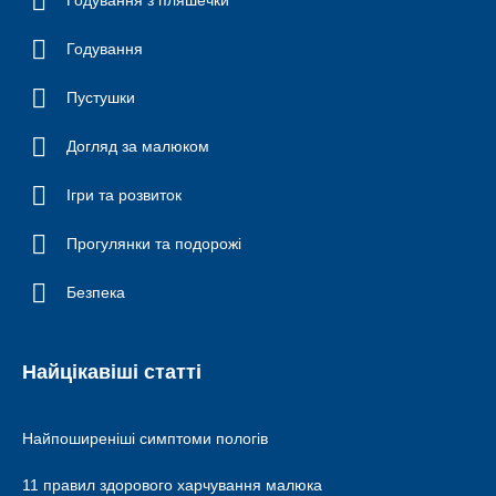
Годування
Пустушки
Догляд за малюком
Ігри та розвиток
Прогулянки та подорожі
Безпека
Найцікавіші статті
Найпоширеніші симптоми пологів
11 правил здорового харчування малюка