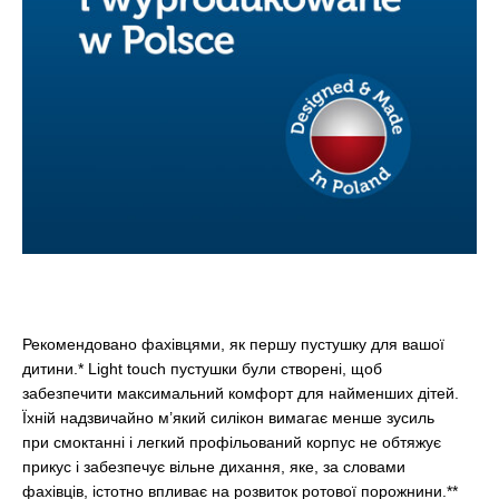
Рекомендовано фахівцями, як першу пустушку для вашої
дитини.* Light touch пустушки були створені, щоб
забезпечити максимальний комфорт для найменших дітей.
Їхній надзвичайно м’який силікон вимагає менше зусиль
при смоктанні і легкий профільований корпус не обтяжує
прикус і забезпечує вільне дихання, яке, за словами
фахівців, істотно впливає на розвиток ротової порожнини.**