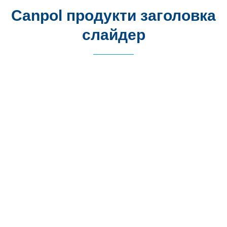
Canpol продукти заголовка
слайдер