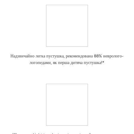
Надзвичайно легка пустушка, рекомендована 88% невролого-
логопедами, як перша дитяча пустушка!*