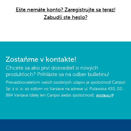
Ešte nemáte konto? Zaregistrujte sa teraz!
Zabudli ste heslo?
Zostaňme v kontakte!
Chcete sa ako prví dozvedieť o nových
produktoch? Prihláste sa na odber bulletinu!
Prevádzkovateľom vašich osobných údajov je spoločnosť Canpol
Sp. z o. o. so sídlom vo Varšave na adrese ul. Puławska 430, 02-
884 Varšava (ďalej len Canpol alebo spoločnosť).
ROZBALIŤ