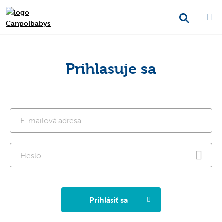
Prihlasuje sa
Prihlásiť sa