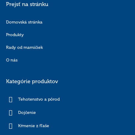
Prejsť na stránku
Domovská stránka
Produkty
Rady od mamičiek
O nás
Kategórie produktov
Tehotenstvo a pôrod
Dojčenie
Kŕmenie z fľaše