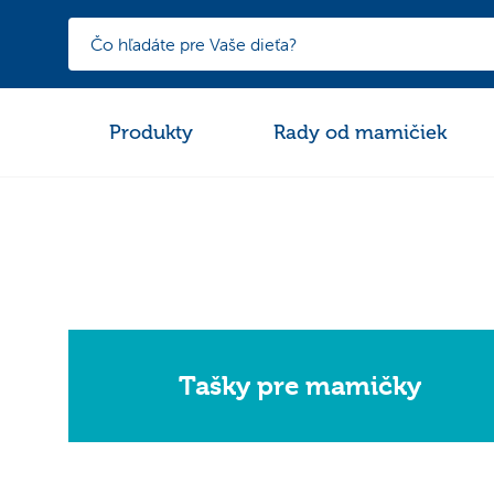
Produkty
Rady od mamičiek
Tašky pre mamičky