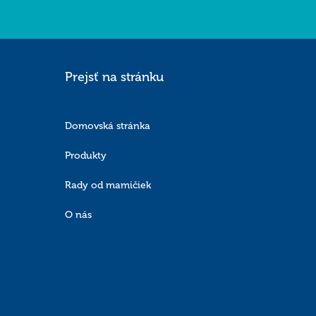
Prejsť na stránku
Domovská stránka
Produkty
Rady od mamičiek
O nás