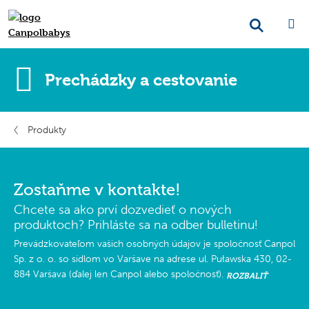
Prechádzky a cestovanie
Produkty
Zostaňme v kontakte!
Chcete sa ako prví dozvedieť o nových
produktoch? Prihláste sa na odber bulletinu!
Prevádzkovateľom vašich osobných údajov je spoločnosť Canpol
Sp. z o. o. so sídlom vo Varšave na adrese ul. Puławska 430, 02-
884 Varšava (ďalej len Canpol alebo spoločnosť).
ROZBALIŤ