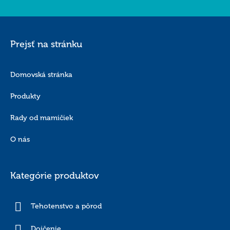
Prejsť na stránku
Domovská stránka
Produkty
Rady od mamičiek
O nás
Kategórie produktov
Tehotenstvo a pôrod
Dojčenie