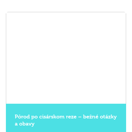
Pôrod po cisárskom reze – bežné otázky
a obavy