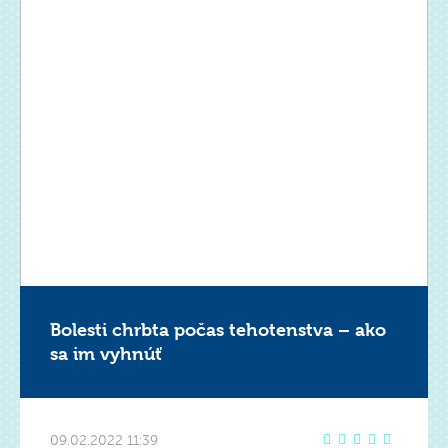
Bolesti chrbta počas tehotenstva – ako
sa im vyhnúť
09.02.2022 11:39