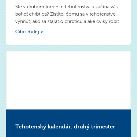
Ste v druhom trimestri tehotenstva a začína vás
bolieť chrbtica? Zistite, čomu sa v tehotenstve
vyhnúť, ako sa starať o chrbticu a aké cviky robiť.
Čítať ďalej >
Tehotenský kalendár: druhý trimester