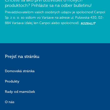
produktoch? Prihláste sa na odber bulletinu!
Prevádzkovateľom vašich osobných údajov je spoločnosť Canpol
Sp. z o. o. so sídlom vo Varšave na adrese ul. Puławska 430, 02-
884 Varšava (ďalej len Canpol alebo spoločnosť).
ROZBALIŤ
Prejsť na stránku
Domovská stránka
Produkty
Rady od mamičiek
O nás