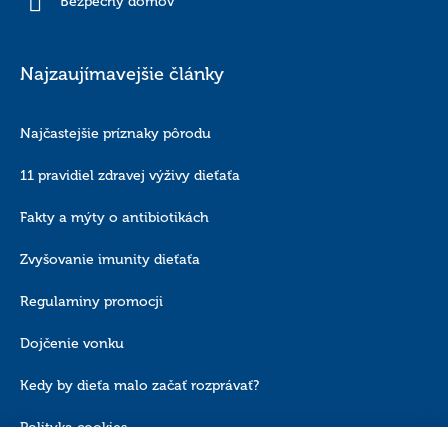
Bezpečný domov
Najzaujímavejšie články
Najčastejšie príznaky pôrodu
11 pravidiel zdravej výživy dieťaťa
Fakty a mýty o antibiotikách
Zvyšovanie imunity dieťaťa
Regulaminy promocji
Dojčenie vonku
Kedy by dieťa malo začať rozprávať?
Polityka cookies