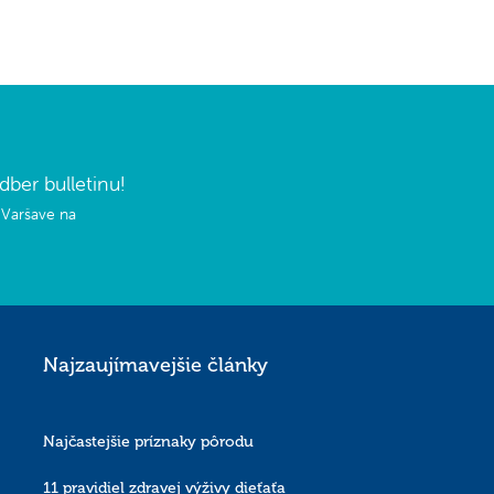
ber bulletinu!
 Varšave na
Najzaujímavejšie články
Najčastejšie príznaky pôrodu
11 pravidiel zdravej výživy dieťaťa