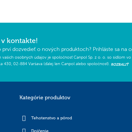
v kontakte!
 prví dozvedieť o nových produktoch? Prihláste sa na od
vašich osobných údajov je spoločnosť Canpol Sp. z o. o. so sídlom vo
ka 430, 02-884 Varšava (ďalej len Canpol alebo spoločnosť).
ROZBALIŤ
Kategórie produktov
Tehotenstvo a pôrod
Dojčenie