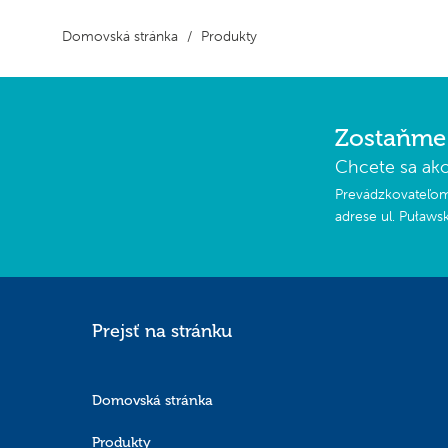
Domovská stránka
Produkty
Zostaňme 
Chcete sa ako
Prevádzkovateľom 
adrese ul. Puławs
Prejsť na stránku
Domovská stránka
Produkty