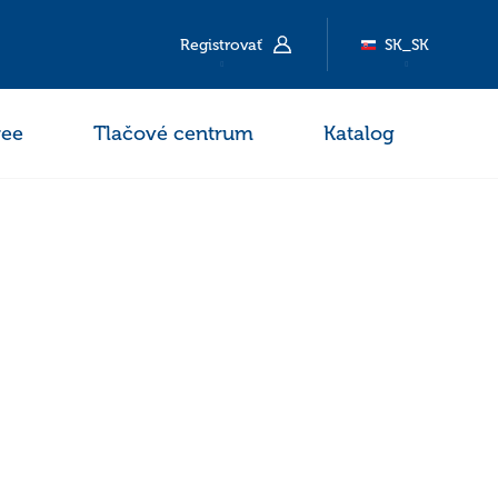
Registrovať
SK_SK
ee
Tlačové centrum
Katalog