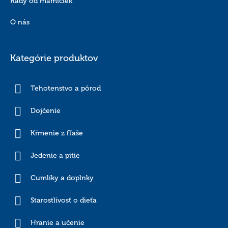
Rady od mamičiek
O nás
Kategórie produktov
Tehotenstvo a pôrod
Dojčenie
Kŕmenie z fľaše
Jedenie a pitie
Cumlíky a doplnky
Starostlivosť o dieťa
Hranie a učenie