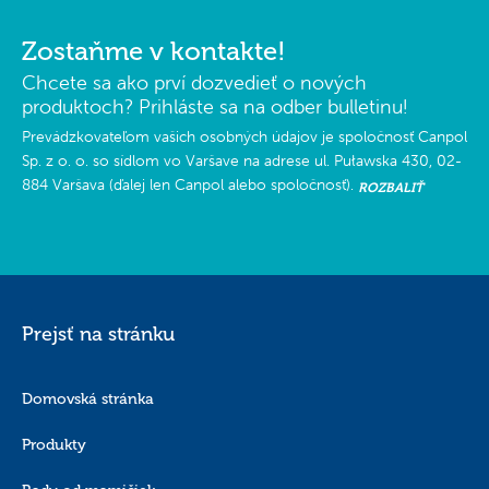
Zostaňme v kontakte!
Chcete sa ako prví dozvedieť o nových
produktoch? Prihláste sa na odber bulletinu!
Prevádzkovateľom vašich osobných údajov je spoločnosť Canpol
Sp. z o. o. so sídlom vo Varšave na adrese ul. Puławska 430, 02-
884 Varšava (ďalej len Canpol alebo spoločnosť).
ROZBALIŤ
Prejsť na stránku
Domovská stránka
Produkty