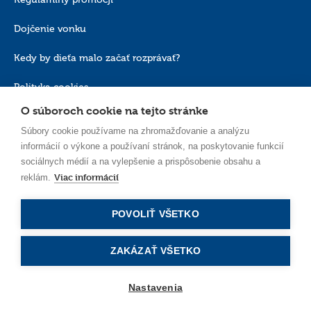
Dojčenie vonku
Kedy by dieťa malo začať rozprávať?
Polityka cookies
O súboroch cookie na tejto stránke
Súbory cookie používame na zhromažďovanie a analýzu
informácií o výkone a používaní stránok, na poskytovanie funkcií
sociálnych médií a na vylepšenie a prispôsobenie obsahu a
Viac informácií
reklám.
SK_SK
POVOLIŤ VŠETKO
ZAKÁZAŤ VŠETKO
Nastavenia