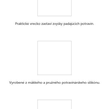
Praktické vrecko zastaví zvyšky padajúcich potravín.
Vyrobené z mäkkého a pružného potravinárskeho silikónu.