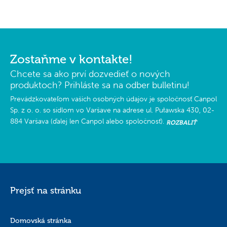
Zostaňme v kontakte!
Chcete sa ako prví dozvedieť o nových
produktoch? Prihláste sa na odber bulletinu!
Prevádzkovateľom vašich osobných údajov je spoločnosť Canpol
Sp. z o. o. so sídlom vo Varšave na adrese ul. Puławska 430, 02-
884 Varšava (ďalej len Canpol alebo spoločnosť).
ROZBALIŤ
Prejsť na stránku
Domovská stránka