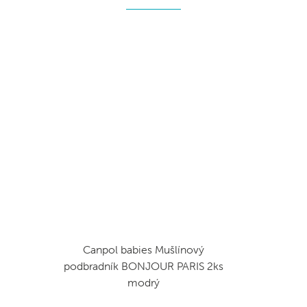
Canpol babies Mušlínový
podbradník BONJOUR PARIS 2ks
modrý