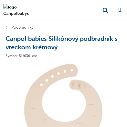
Podbradníky
Canpol babies Silikónový podbradník s
vreckom krémový
Symbol: 51/030_cre