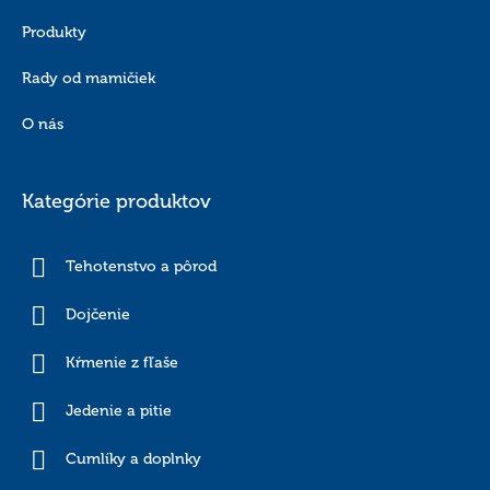
Produkty
Rady od mamičiek
O nás
Kategórie produktov
Tehotenstvo a pôrod
Dojčenie
Kŕmenie z fľaše
Jedenie a pitie
Cumlíky a doplnky