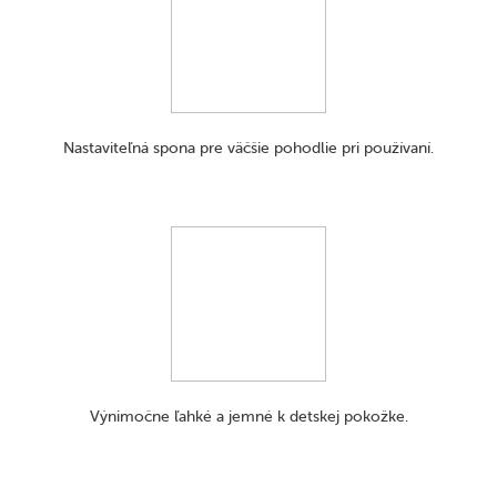
Nastaviteľná spona pre väčšie pohodlie pri používaní.
Výnimočne ľahké a jemné k detskej pokožke.