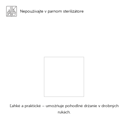
Nepoužívajte v parnom sterilizátore
Ľahké a praktické – umožňuje pohodlné držanie v drobných
rukách.