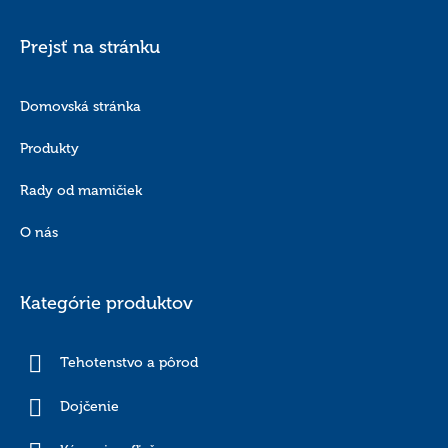
Prejsť na stránku
Domovská stránka
Produkty
Rady od mamičiek
O nás
Kategórie produktov
Tehotenstvo a pôrod
Dojčenie