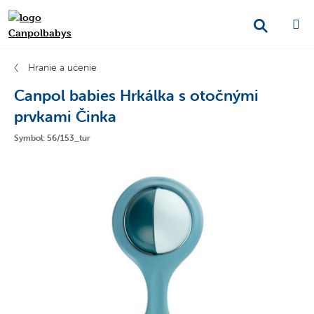
Hranie a učenie
Canpol babies Hrkálka s otočnými
prvkami Činka
Symbol: 56/153_tur