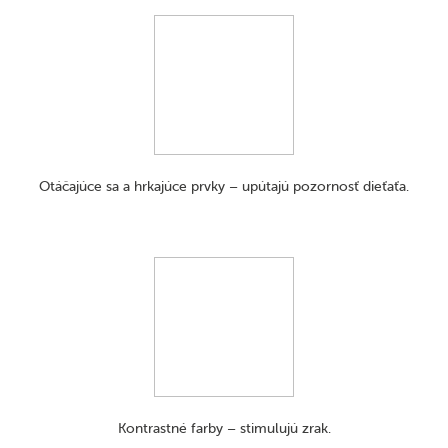
Otáčajúce sa a hrkajúce prvky – upútajú pozornosť dieťaťa.
Kontrastné farby – stimulujú zrak.