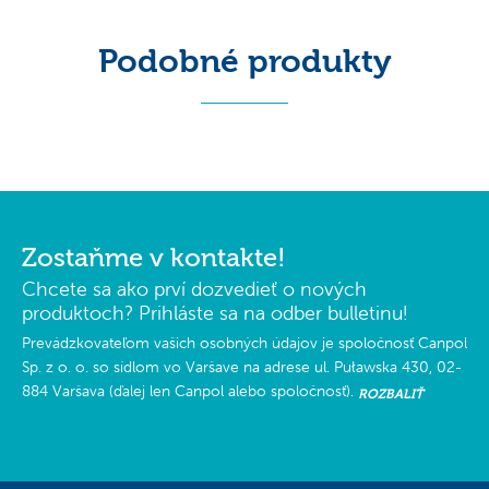
Podobné produkty
Zostaňme v kontakte!
Chcete sa ako prví dozvedieť o nových
produktoch? Prihláste sa na odber bulletinu!
Prevádzkovateľom vašich osobných údajov je spoločnosť Canpol
Sp. z o. o. so sídlom vo Varšave na adrese ul. Puławska 430, 02-
884 Varšava (ďalej len Canpol alebo spoločnosť).
ROZBALIŤ