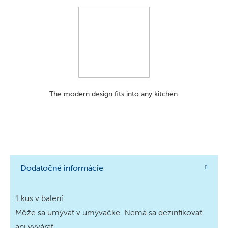
The modern design fits into any kitchen.
Dodatočné informácie
1 kus v balení.
Môže sa umývať v umývačke. Nemá sa dezinfikovať
ani vyvárať.