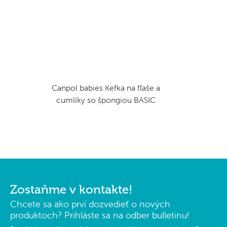
Canpol babies Kefka na fľaše a
cumlíky so špongiou BASIC
Zostaňme v kontakte!
Chcete sa ako prví dozvedieť o nových
produktoch? Prihláste sa na odber bulletinu!