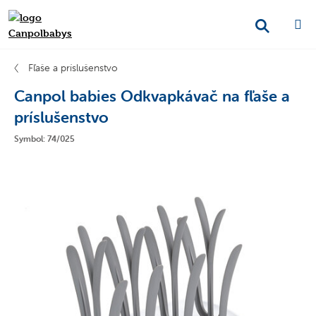
Fľaše a príslušenstvo
Canpol babies Odkvapkávač na fľaše a
príslušenstvo
Symbol: 74/025