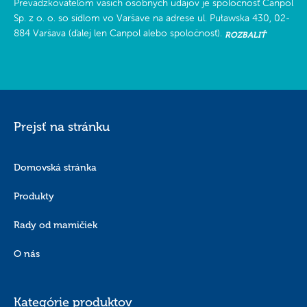
Prevádzkovateľom vašich osobných údajov je spoločnosť Canpol
Sp. z o. o. so sídlom vo Varšave na adrese ul. Puławska 430, 02-
884 Varšava (ďalej len Canpol alebo spoločnosť).
ROZBALIŤ
Prejsť na stránku
Domovská stránka
Produkty
Rady od mamičiek
O nás
Kategórie produktov