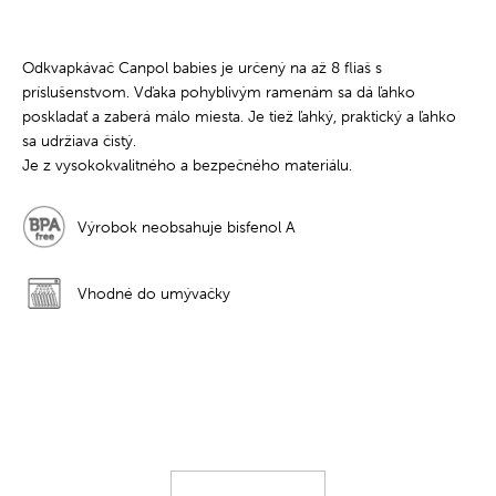
Odkvapkávač Canpol babies je určený na až 8 fliaš s
príslušenstvom. Vďaka pohyblivým ramenám sa dá ľahko
poskladať a zaberá málo miesta. Je tiež ľahký, praktický a ľahko
sa udržiava čistý.
Je z vysokokvalitného a bezpečného materiálu.
Výrobok neobsahuje bisfenol A
Vhodné do umývačky