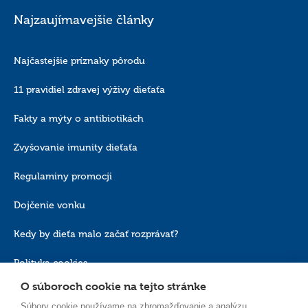
Najzaujímavejšie články
Najčastejšie príznaky pôrodu
11 pravidiel zdravej výživy dieťaťa
Fakty a mýty o antibiotikách
Zvyšovanie imunity dieťaťa
Regulaminy promocji
Dojčenie vonku
Kedy by dieťa malo začať rozprávať?
Polityka cookies
O súboroch cookie na tejto stránke
Súbory cookie používame na zhromažďovanie a analýzu