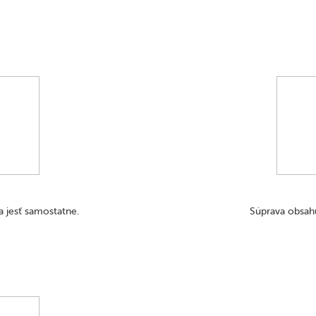
a jesť samostatne.
Súprava obsahuj