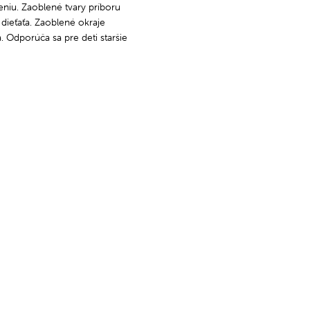
niu. Zaoblené tvary príboru
 dieťaťa. Zaoblené okraje
. Odporúča sa pre deti staršie