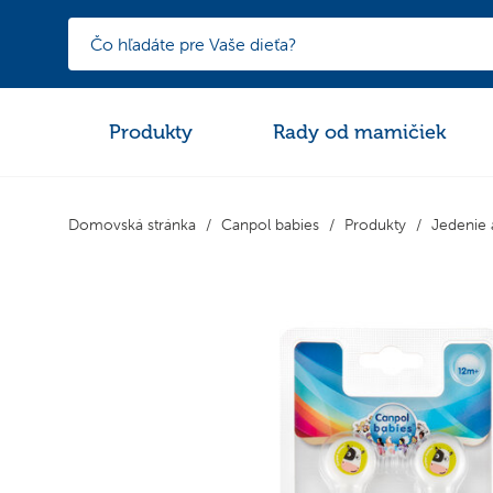
Produkty
Rady od mamičiek
Domovská stránka
Canpol babies
Produkty
Jedenie a