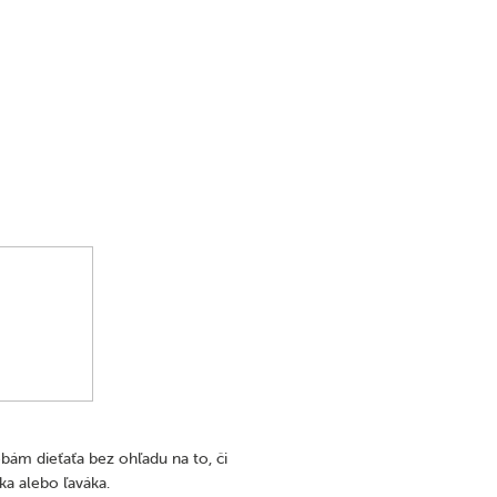
bám dieťaťa bez ohľadu na to, či
ka alebo ľaváka.