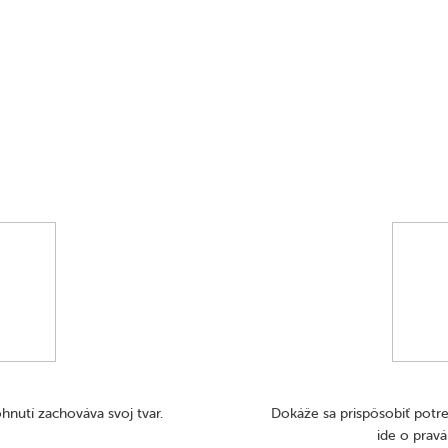
 ohnutí zachováva svoj tvar.
Dokáže sa prispôsobiť potre
ide o pravá