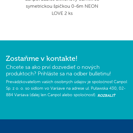
symetrickou špičkou 0-6m NEON
LOVE 2 ks
Zostaňme v kontakte!
Chcete sa ako prví dozvedieť o nových
produktoch? Prihláste sa na odber bulletinu!
Prevádzkovateľom vašich osobných údajov je spoločnosť Canpol
Sp. z o. o. so sídlom vo Varšave na adrese ul. Puławska 430, 02-
884 Varšava (ďalej len Canpol alebo spoločnosť).
ROZBALIŤ