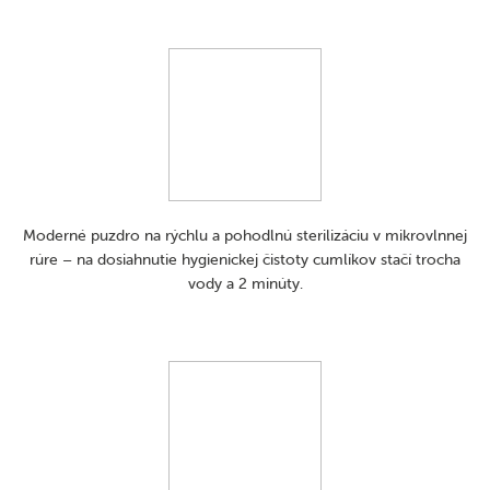
Moderné puzdro na rýchlu a pohodlnú sterilizáciu v mikrovlnnej
rúre – na dosiahnutie hygienickej čistoty cumlíkov stačí trocha
vody a 2 minúty.