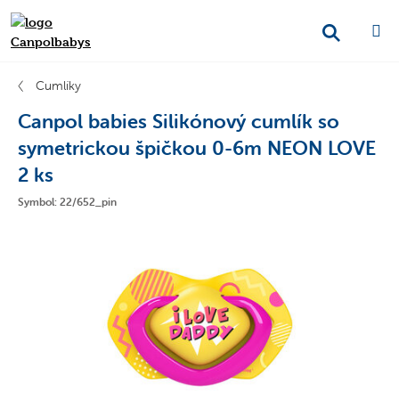
Cumlíky
Canpol babies Silikónový cumlík so
symetrickou špičkou 0-6m NEON LOVE
2 ks
Symbol: 22/652_pin