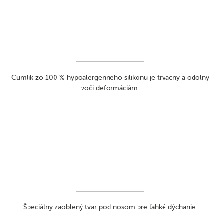
Cumlík zo 100 % hypoalergénneho silikónu je trvácny a odolný
voči deformáciám.
Špeciálny zaoblený tvar pod nosom pre ľahké dýchanie.