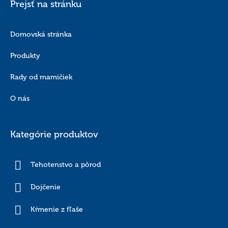
Prejsť na stránku
Domovská stránka
Produkty
Rady od mamičiek
O nás
Kategórie produktov
Tehotenstvo a pôrod
Dojčenie
Kŕmenie z fľaše